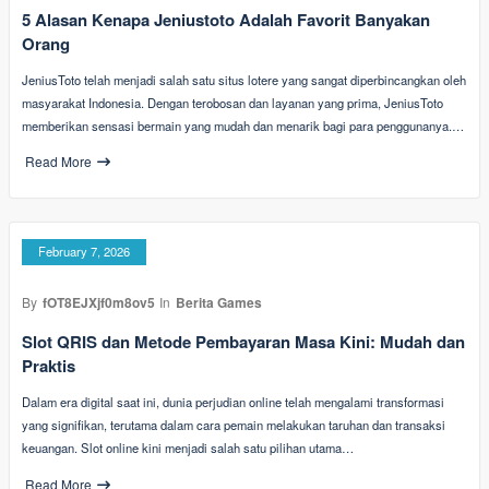
5 Alasan Kenapa Jeniustoto Adalah Favorit Banyakan
Orang
JeniusToto telah menjadi salah satu situs lotere yang sangat diperbincangkan oleh
masyarakat Indonesia. Dengan terobosan dan layanan yang prima, JeniusToto
memberikan sensasi bermain yang mudah dan menarik bagi para penggunanya.…
Read More
February 7, 2026
By
fOT8EJXjf0m8ov5
In
Berita Games
Slot QRIS dan Metode Pembayaran Masa Kini: Mudah dan
Praktis
Dalam era digital saat ini, dunia perjudian online telah mengalami transformasi
yang signifikan, terutama dalam cara pemain melakukan taruhan dan transaksi
keuangan. Slot online kini menjadi salah satu pilihan utama…
Read More