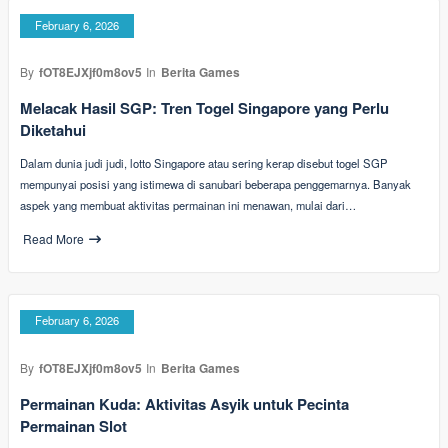
February 6, 2026
By
fOT8EJXjf0m8ov5
In
Berita Games
Melacak Hasil SGP: Tren Togel Singapore yang Perlu
Diketahui
Dalam dunia judi judi, lotto Singapore atau sering kerap disebut togel SGP
mempunyai posisi yang istimewa di sanubari beberapa penggemarnya. Banyak
aspek yang membuat aktivitas permainan ini menawan, mulai dari…
Read More
February 6, 2026
By
fOT8EJXjf0m8ov5
In
Berita Games
Permainan Kuda: Aktivitas Asyik untuk Pecinta
Permainan Slot