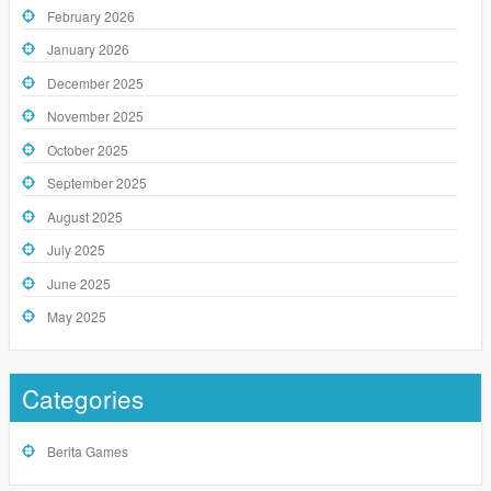
February 2026
January 2026
December 2025
November 2025
October 2025
September 2025
August 2025
July 2025
June 2025
May 2025
Categories
Berita Games