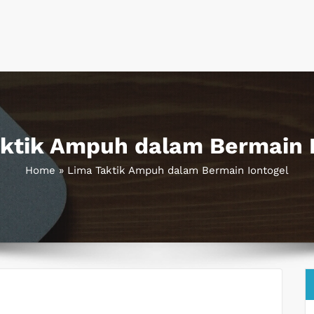
ktik Ampuh dalam Bermain 
Home
»
Lima Taktik Ampuh dalam Bermain Iontogel