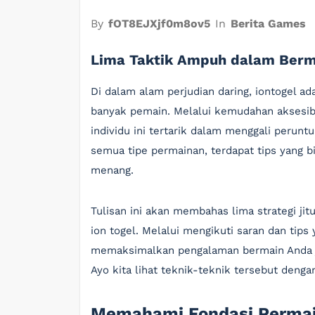
By
fOT8EJXjf0m8ov5
In
Berita Games
Lima Taktik Ampuh dalam Berma
Di dalam alam perjudian daring, iontogel a
banyak pemain. Melalui kemudahan aksesibi
individu ini tertarik dalam menggali perun
semua tipe permainan, terdapat tips yang 
menang.
Tulisan ini akan membahas lima strategi ji
ion togel. Melalui mengikuti saran dan tip
memaksimalkan pengalaman bermain Anda j
Ayo kita lihat teknik-teknik tersebut deng
Memahami Fondasi Permai