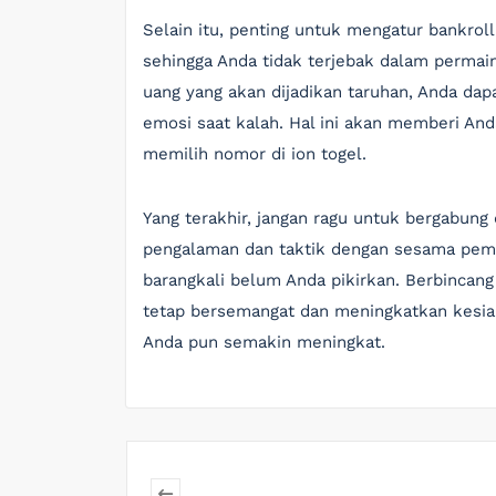
Selain itu, penting untuk mengatur bankrol
sehingga Anda tidak terjebak dalam permai
uang yang akan dijadikan taruhan, Anda dap
emosi saat kalah. Hal ini akan memberi And
memilih nomor di ion togel.
Yang terakhir, jangan ragu untuk bergabun
pengalaman dan taktik dengan sesama pem
barangkali belum Anda pikirkan. Berbinca
tetap bersemangat dan meningkatkan kesiap
Anda pun semakin meningkat.