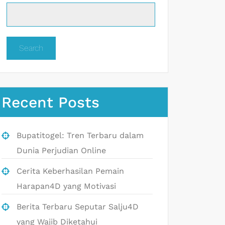
Search
Recent Posts
Bupatitogel: Tren Terbaru dalam
Dunia Perjudian Online
Cerita Keberhasilan Pemain
Harapan4D yang Motivasi
Berita Terbaru Seputar Salju4D
yang Wajib Diketahui