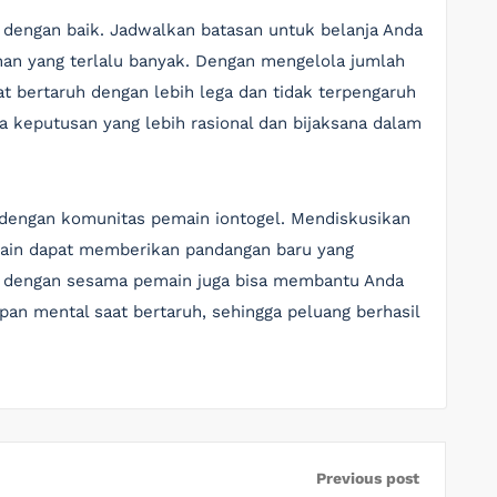
l dengan baik. Jadwalkan batasan untuk belanja Anda
nan yang terlalu banyak. Dengan mengelola jumlah
at bertaruh dengan lebih lega dan tidak terpengaruh
a keputusan yang lebih rasional dan bijaksana dalam
g dengan komunitas pemain iontogel. Mendiskusikan
ain dapat memberikan pandangan baru yang
ng dengan sesama pemain juga bisa membantu Anda
an mental saat bertaruh, sehingga peluang berhasil
Previous post