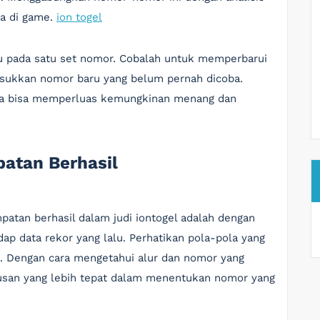
da di game.
ion togel
aku pada satu set nomor. Cobalah untuk memperbarui
sukkan nomor baru yang belum pernah dicoba.
da bisa memperluas kemungkinan menang dan
atan Berhasil
atan berhasil dalam judi iontogel adalah dengan
p data rekor yang lalu. Perhatikan pola-pola yang
ya. Dengan cara mengetahui alur dan nomor yang
usan yang lebih tepat dalam menentukan nomor yang