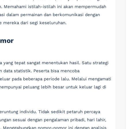
n. Memahami istilah-istilah ini akan mempermudah
ipasi dalam permainan dan berkomunikasi dengan
e mereka dari segi keseluruhan.
omor
 yang tepat sangat menentukan hasil. Satu strategi
 data statistik. Peserta bisa mencoba
uar pada beberapa periode lalu. Melalui mengamati
empunyai peluang lebih besar untuk keluar lagi di
runtung individu. Tidak sedikit petaruh percaya
an sesuai dengan pengalaman pribadi, hari lahir,
 Menggabungkan nomor-nomor ini dengan analisis