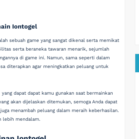
in Iontogel
dalah sebuah game yang sangat dikenal serta memikat
litas serta beraneka tawaran menarik, sejumlah
tungannya di game ini. Namun, sama seperti dalam
bisa diterapkan agar meningkatkan peluang untuk
tu yang dapat dapat kamu gunakan saat bermainkan
s yang akan dijelaskan ditemukan, semoga Anda dapat
uga menambah peluang dalam meraih keberhasilan.
an lebih mendalam.
nan Iontogel