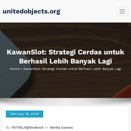
Skip
unitedobjects.org
to
content
KawanSlot: Strategi Cerdas untuk
Berhasil Lebih Banyak Lagi
Home
»
KawanSlot: Strategi Cerdas untuk Berhasil Lebih Banyak Lagi
February 16, 2026
By
fOT8EJXjf0m8ov5
In
Berita Games