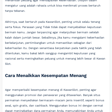
menambah peluang agar mendapatkan keberhasilan. Disiplin dalam
mengatur uang adalah rahasia untuk bisa menikmati proses bertaruh
tanpa tekanan.
Akhirnya, saat bertaruh pada KawanSlot, penting untuk selalu tenang
serta fokus. Perasaan yang Tidak tidak dapat menyebabkan keputusan
bermain kamu. Jangan terpancing agar melanjutkan bermain setelah
kalah dalam jumlah besar. Sebaliknya, jika kamu mengalami keberhasilan
berkelanjutan, pertimbangkan untuk memastikan sebagian dari
keberhasilan itu. Dengan senantiasa berpatokan pada taktik yang telah
ditentukan, kamu bakal lebih sanggup mengambil keputusan yang
rasional serta meningkatkan peluang untuk menang lebih besar di Kawan
Slot.
Cara Menaikkan Kesempatan Menang
Agar memperbaiki kesempatan menang di KawanSlot, penting agar
menggunakan promosi dan penawaran yang ditawarkan. Banyak situs
permainan menyediakan bermacam-macam jenis insentif, seperti bonus
awal, spin gratis, dan cashback. Menggunakan bonus ini dengan cermat
dapat meningkatkan dana permainan Anda, memungkinkan Anda untuk