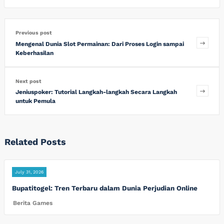
Previous post
Mengenal Dunia Slot Permainan: Dari Proses Login sampai
Keberhasilan
Next post
Jeniuspoker: Tutorial Langkah-langkah Secara Langkah
untuk Pemula
Related Posts
July 31, 2026
Bupatitogel: Tren Terbaru dalam Dunia Perjudian Online
Berita Games