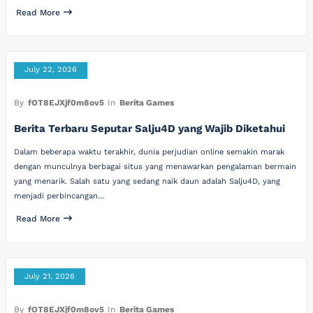
Read More
July 22, 2026
By
fOT8EJXjf0m8ov5
In
Berita Games
Berita Terbaru Seputar Salju4D yang Wajib Diketahui
Dalam beberapa waktu terakhir, dunia perjudian online semakin marak
dengan munculnya berbagai situs yang menawarkan pengalaman bermain
yang menarik. Salah satu yang sedang naik daun adalah Salju4D, yang
menjadi perbincangan…
Read More
July 21, 2026
By
fOT8EJXjf0m8ov5
In
Berita Games