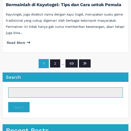
Bermainlah di Kayutogel: Tips dan Cara untuk Pemula
Kayutogel, juga disebut nama dengan kayu togel, merupakan suatu game
tradisional yang cukup digemari oleh berbagai kelompok masyarakat.
Permainan ini tidak hanya gak cuma memberikan kesenangan, akan tetapi
juga bisa…
Read More
Posts
1
2
…
69
pagination
Search
Search
Recent Posts