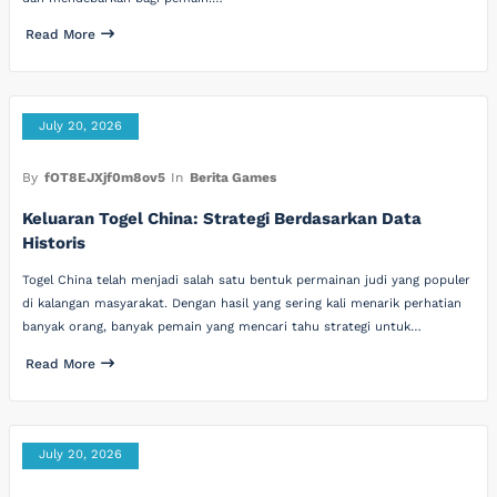
Read More
July 20, 2026
By
fOT8EJXjf0m8ov5
In
Berita Games
Keluaran Togel China: Strategi Berdasarkan Data
Historis
Togel China telah menjadi salah satu bentuk permainan judi yang populer
di kalangan masyarakat. Dengan hasil yang sering kali menarik perhatian
banyak orang, banyak pemain yang mencari tahu strategi untuk…
Read More
July 20, 2026