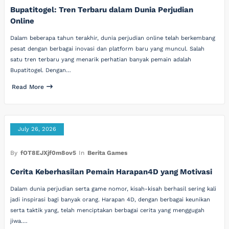
Bupatitogel: Tren Terbaru dalam Dunia Perjudian
Online
Dalam beberapa tahun terakhir, dunia perjudian online telah berkembang
pesat dengan berbagai inovasi dan platform baru yang muncul. Salah
satu tren terbaru yang menarik perhatian banyak pemain adalah
Bupatitogel. Dengan…
Read More
July 26, 2026
By
fOT8EJXjf0m8ov5
In
Berita Games
Cerita Keberhasilan Pemain Harapan4D yang Motivasi
Dalam dunia perjudian serta game nomor, kisah-kisah berhasil sering kali
jadi inspirasi bagi banyak orang. Harapan 4D, dengan berbagai keunikan
serta taktik yang, telah menciptakan berbagai cerita yang menggugah
jiwa.…