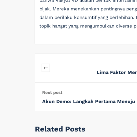
bahwa Rakyat 4D adalah bentuk entertainin
bijak. Mereka menekankan pentingnya pengel
dalam perilaku konsumtif yang berlebihan. 
topik hangat yang mengumpulkan diverse pa
Lima Faktor Men
Next post
Akun Demo: Langkah Pertama Menuju 
Related Posts