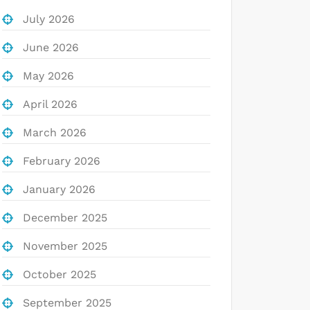
July 2026
June 2026
May 2026
April 2026
March 2026
February 2026
January 2026
December 2025
November 2025
October 2025
September 2025