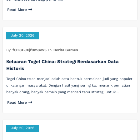
Read More
July 20, 2026
By
fOT8EJXjf0m8ov5
In
Berita Games
Keluaran Togel China: Strategi Berdasarkan Data
Historis
Togel China telah menjadi salah satu bentuk permainan judi yang populer
di kalangan masyarakat. Dengan hasil yang sering kali menarik perhatian
banyak orang, banyak pemain yang mencari tahu strategi untuk…
Read More
July 20, 2026