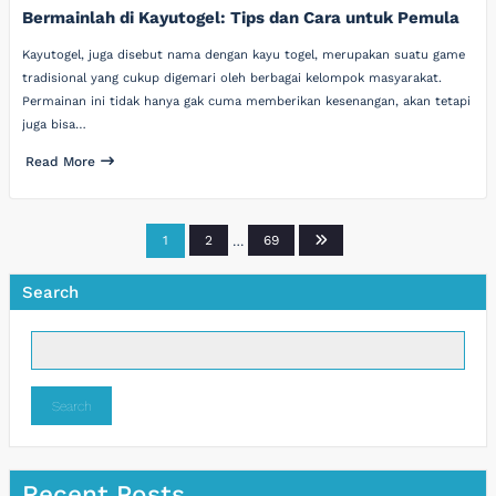
Bermainlah di Kayutogel: Tips dan Cara untuk Pemula
Kayutogel, juga disebut nama dengan kayu togel, merupakan suatu game
tradisional yang cukup digemari oleh berbagai kelompok masyarakat.
Permainan ini tidak hanya gak cuma memberikan kesenangan, akan tetapi
juga bisa…
Read More
Posts
1
2
…
69
pagination
Search
Search
Recent Posts