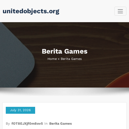
Skip
unitedobjects.org
to
content
Berita Games
Home
»
Berita Games
July 31, 2026
By
fOT8EJXjf0m8ov5
In
Berita Games