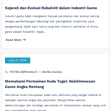
Sejarah dan Evolusi Rubah4D dalam Industri Game
Industri game telah mengalami banyak perubahan dan evolusi seiring
dengan perkembangan teknologi dan peningkatan kreativitas para
pengembang. Salah satu nama yang kian mencuri perhatian di dunia
game adalah Rubah4D. Sejak…
Read More
July 21, 2026
By
fOT8EJXjf0m8ov5
In
Berita Games
Memahami Permainan Kuda Togel: Keistimewaan
Game Angka Rentang
Permainan kuda merupakan salah satu aktivitas yang sangat dikenal di
kalangan pecinta angka dan perjudian. Mengunitkan elemen
keberuntungan dan strategi, permainan ini menawarkan sensasi yang unik
dan mendebarkan bagi pemain.…