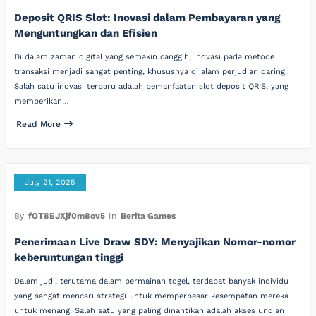
Deposit QRIS Slot: Inovasi dalam Pembayaran yang
Menguntungkan dan Efisien
Di dalam zaman digital yang semakin canggih, inovasi pada metode
transaksi menjadi sangat penting, khususnya di alam perjudian daring.
Salah satu inovasi terbaru adalah pemanfaatan slot deposit QRIS, yang
memberikan…
Read More
July 21, 2025
By
fOT8EJXjf0m8ov5
In
Berita Games
Penerimaan Live Draw SDY: Menyajikan Nomor-nomor
keberuntungan tinggi
Dalam judi, terutama dalam permainan togel, terdapat banyak individu
yang sangat mencari strategi untuk memperbesar kesempatan mereka
untuk menang. Salah satu yang paling dinantikan adalah akses undian