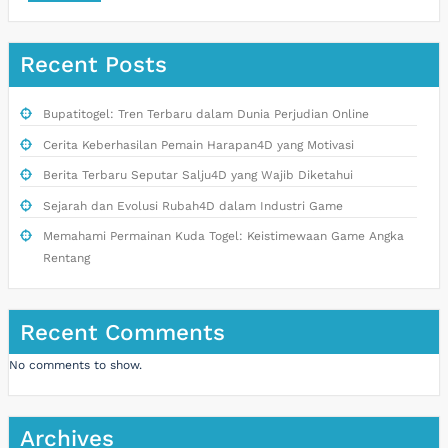
Recent Posts
Bupatitogel: Tren Terbaru dalam Dunia Perjudian Online
Cerita Keberhasilan Pemain Harapan4D yang Motivasi
Berita Terbaru Seputar Salju4D yang Wajib Diketahui
Sejarah dan Evolusi Rubah4D dalam Industri Game
Memahami Permainan Kuda Togel: Keistimewaan Game Angka
Rentang
Recent Comments
No comments to show.
Archives