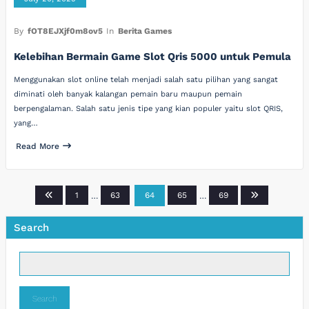
By
fOT8EJXjf0m8ov5
In
Berita Games
Kelebihan Bermain Game Slot Qris 5000 untuk Pemula
Menggunakan slot online telah menjadi salah satu pilihan yang sangat
diminati oleh banyak kalangan pemain baru maupun pemain
berpengalaman. Salah satu jenis tipe yang kian populer yaitu slot QRIS,
yang…
Read More
Posts
1
…
63
64
65
…
69
pagination
Search
Search