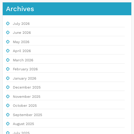
Archives
July 2026
June 2026
May 2026
April 2026
March 2026
February 2026
January 2026
December 2025
November 2025
October 2025
September 2025
August 2025
July 2025