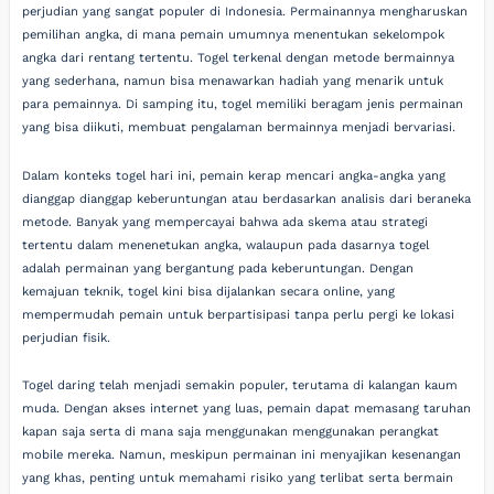
perjudian yang sangat populer di Indonesia. Permainannya mengharuskan
pemilihan angka, di mana pemain umumnya menentukan sekelompok
angka dari rentang tertentu. Togel terkenal dengan metode bermainnya
yang sederhana, namun bisa menawarkan hadiah yang menarik untuk
para pemainnya. Di samping itu, togel memiliki beragam jenis permainan
yang bisa diikuti, membuat pengalaman bermainnya menjadi bervariasi.
Dalam konteks togel hari ini, pemain kerap mencari angka-angka yang
dianggap dianggap keberuntungan atau berdasarkan analisis dari beraneka
metode. Banyak yang mempercayai bahwa ada skema atau strategi
tertentu dalam menenetukan angka, walaupun pada dasarnya togel
adalah permainan yang bergantung pada keberuntungan. Dengan
kemajuan teknik, togel kini bisa dijalankan secara online, yang
mempermudah pemain untuk berpartisipasi tanpa perlu pergi ke lokasi
perjudian fisik.
Togel daring telah menjadi semakin populer, terutama di kalangan kaum
muda. Dengan akses internet yang luas, pemain dapat memasang taruhan
kapan saja serta di mana saja menggunakan menggunakan perangkat
mobile mereka. Namun, meskipun permainan ini menyajikan kesenangan
yang khas, penting untuk memahami risiko yang terlibat serta bermain