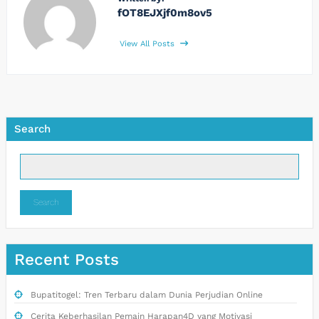
fOT8EJXjf0m8ov5
View All Posts
Search
Search
Recent Posts
Bupatitogel: Tren Terbaru dalam Dunia Perjudian Online
Cerita Keberhasilan Pemain Harapan4D yang Motivasi