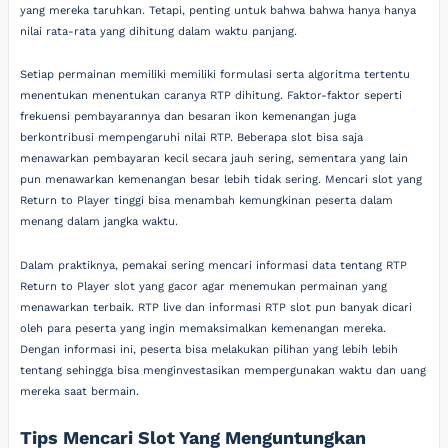
yang mereka taruhkan. Tetapi, penting untuk bahwa bahwa hanya hanya
nilai rata-rata yang dihitung dalam waktu panjang.
Setiap permainan memiliki memiliki formulasi serta algoritma tertentu
menentukan menentukan caranya RTP dihitung. Faktor-faktor seperti
frekuensi pembayarannya dan besaran ikon kemenangan juga
berkontribusi mempengaruhi nilai RTP. Beberapa slot bisa saja
menawarkan pembayaran kecil secara jauh sering, sementara yang lain
pun menawarkan kemenangan besar lebih tidak sering. Mencari slot yang
Return to Player tinggi bisa menambah kemungkinan peserta dalam
menang dalam jangka waktu.
Dalam praktiknya, pemakai sering mencari informasi data tentang RTP
Return to Player slot yang gacor agar menemukan permainan yang
menawarkan terbaik. RTP live dan informasi RTP slot pun banyak dicari
oleh para peserta yang ingin memaksimalkan kemenangan mereka.
Dengan informasi ini, peserta bisa melakukan pilihan yang lebih lebih
tentang sehingga bisa menginvestasikan mempergunakan waktu dan uang
mereka saat bermain.
Tips Mencari Slot Yang Menguntungkan