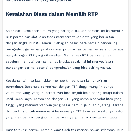
pengalaman bermain yang mengasyikkan.
Kesalahan Biasa dalam Memilih RTP
Salah satu kesalahan umum yang sering dilakukan pemain ketika memilih
RTP permainan slot ialah tidak memperhatikan data yang berkaitan
dengan angka RTP itu sendiri. Sebagian besar para pemain cenderung
mengselect game hanya atas dasar popularitas tanpa mengetahui berapa
banyak angka RTP yang ditawarkan. Memeriksa RTP permainan slot
sebelum memulai bermain amat krusial sebab hal ini menyediakan
pandangan perihal potensi pengembalian yang bisa seiring waktu.
Kesalahan lainnya ialah tidak mempertimbangkan kemungkinan
permainan. Beberapa permainan dengan RTP tinggi mungkin punya
volatilitas yang, yang ini berarti win bisa terjadi lebih sering tetapi dalam
kecil. Sebaliknya, permainan dengan RTP yang sama bisa volatilitas yang
tinggi, yang menawarkan win yang besar namun jauh lebih jarang. Karena
itu, penting untuk memahami bahwasanya RTP tidak satu-satunya faktor
yang memberikan pengalaman bermain yang menarik serta profitable.
Yang terakhir, banyak pemain yang tidak tak menggunakan informasi RTP