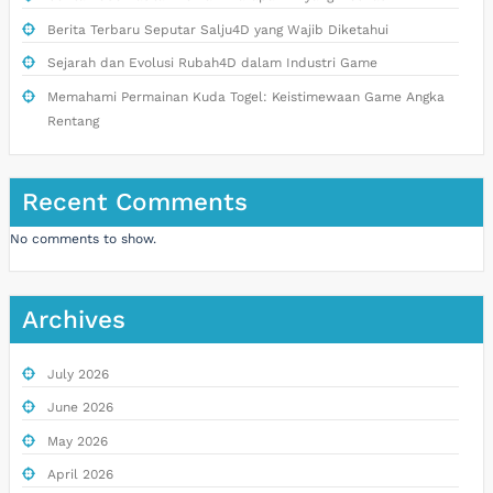
Berita Terbaru Seputar Salju4D yang Wajib Diketahui
Sejarah dan Evolusi Rubah4D dalam Industri Game
Memahami Permainan Kuda Togel: Keistimewaan Game Angka
Rentang
Recent Comments
No comments to show.
Archives
July 2026
June 2026
May 2026
April 2026