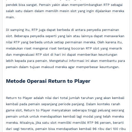
pendek bisa sangat. Pemain yakin akan mempertimbangkan RTP sebagai
salah satu dalam dalam memilih mesin slot yang ingin dijalankan mereka
main.
Di samping itu, RTP juga dapat berbeda di antara penyedia permainan
slot. Beberapa penyedia seperti yang lain atau lainnya dapat menawarkan
nilai RTP yang berbeda untuk setiap permainan mereka. Oleh karena itu,
melakukan riset mengenai riset tentang bocoran RTP slot yang menarik
dan mengevaluasi RTP slot di hari ini dapat memberikan keuntungan
lebih kepada para pemain. Mengetahui informasi ini akan membantu para
pemain dalam tujuan maksud mereka agar memperbesar keuntungan.
Metode Operasi Return to Player
Return to Player adalah nilai dari total jumlah taruhan yang akan kembali
kembali pada pemain sepanjang periode panjang. Dalam konteks ranah
game slot, Return to Player menyatakan seberapa tinggi peluang seorang
pemain untuk untuk mendapatkan kembali lagi modal yang telah mereka
mereka. Misalnya, jika satu slot memiliki memiliki RTP 96 persen, berarti
dari segi teoretis, pemain bisa mendapatkan kembali 96 ribu dari 100 ribu