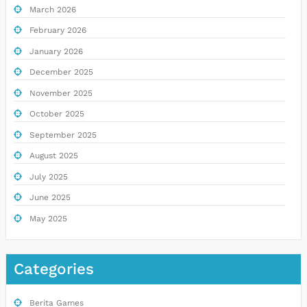
March 2026
February 2026
January 2026
December 2025
November 2025
October 2025
September 2025
August 2025
July 2025
June 2025
May 2025
Categories
Berita Games