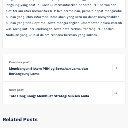
langsung yang saat ini. Melalui memanfaatkan bocoran RTP permainan
slot terkini atau memantau RTP live permainan, pemain dapat mengambil
pilihan yang lebih informed. Kesalahan yang satu ini dapat menyebabkan
pilihan yang tidak optimal serta mengurangkan kesempatan dalam meraih
win. Mengikuti perkembangan serta data terbaru tentang RTP adalah
tindakan yang krusial dalam rencana bermain yang sukses.
Previous post
Membangun Sistem PBN yg Bertahan Lama dan
Berlangsung Lama
Next post
Toto Hong Kong: Membuat Strategi Sukses Anda
Related Posts