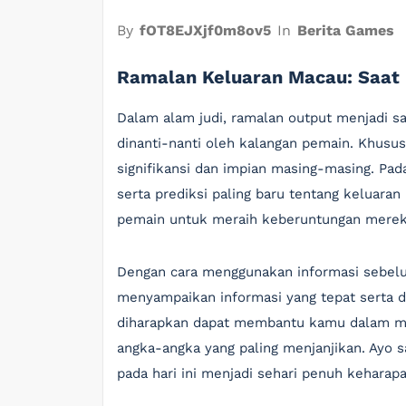
By
fOT8EJXjf0m8ov5
In
Berita Games
Ramalan Keluaran Macau: Saat 
Dalam alam judi, ramalan output menjadi s
dinanti-nanti oleh kalangan pemain. Khususn
signifikansi dan impian masing-masing. Pa
serta prediksi paling baru tentang keluar
pemain untuk meraih keberuntungan merek
Dengan cara menggunakan informasi sebelu
menyampaikan informasi yang tepat serta da
diharapkan dapat membantu kamu dalam me
angka-angka yang paling menjanjikan. Ayo s
pada hari ini menjadi sehari penuh keharap