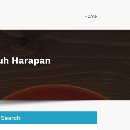
Home
nuh Harapan
Search