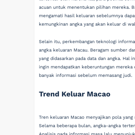
acuan untuk menentukan pilihan mereka. B
mengamati hasil keluaran sebelumnya dapa
kemungkinan angka yang akan keluar di wa
Selain itu, perkembangan teknologi inform
angka keluaran Macau. Beragam sumber dan
yang didasarkan pada data dan angka. Hal i
ingin mendapatkan keberuntungan mereka d
banyak informasi sebelum memasang judi.
Trend Keluar Macao
Tren keluaran Macao menyajikan pola yang
Selama beberapa bulan, angka-angka tertent
Analisis pada informasi masa lalu menun