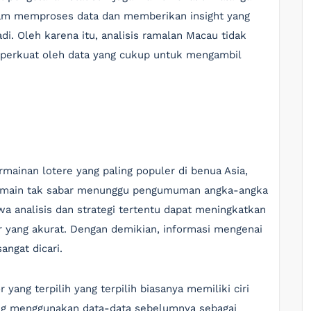
alam memproses data dan memberikan insight yang
adi. Oleh karena itu, analisis ramalan Macau tidak
 diperkuat oleh data yang cukup untuk mengambil
mainan lotere yang paling populer di benua Asia,
 pemain tak sabar menunggu pengumuman angka-angka
 analisis dan strategi tertentu dapat meningkatkan
yang akurat. Dengan demikian, informasi mengenai
angat dicari.
ang terpilih yang terpilih biasanya memiliki ciri
ring menggunakan data-data sebelumnya sebagai