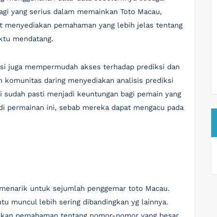
agi yang serius dalam memainkan Toto Macau,
t menyediakan pemahaman yang lebih jelas tentang
ktu mendatang.
asi juga mempermudah akses terhadap prediksi dan
 komunitas daring menyediakan analisis prediksi
ni sudah pasti menjadi keuntungan bagi pemain yang
i permainan ini, sebab mereka dapat mengacu pada
 menarik untuk sejumlah penggemar toto Macau.
u muncul lebih sering dibandingkan yg lainnya.
jukkan pemahaman tentang nomor-nomor yang besar