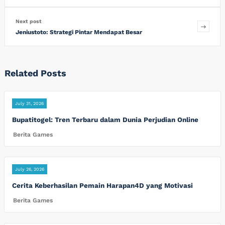
Next post
Jeniustoto: Strategi Pintar Mendapat Besar
Related Posts
July 31, 2026
Bupatitogel: Tren Terbaru dalam Dunia Perjudian Online
Berita Games
July 26, 2026
Cerita Keberhasilan Pemain Harapan4D yang Motivasi
Berita Games