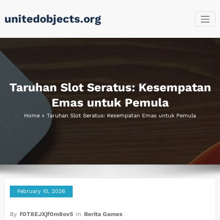
Skip
unitedobjects.org
to
content
Taruhan Slot Seratus: Kesempatan
Emas untuk Pemula
Home
»
Taruhan Slot Seratus: Kesempatan Emas untuk Pemula
February 10, 2026
By
fOT8EJXjf0m8ov5
In
Berita Games