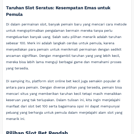
Taruhan Slot Seratus: Kesempatan Emas untuk
Pemula
Di dalam permainan slot, banyak pemain baru yang mencari cara metode
untuk mengoptimalkan pengalaman bermain mereka tanpa perlu
mengeluarkan banyak uang. Salah satu pilihan menarik adalah taruhan
sebesar 100. Merk ini adalah langkah cerdas untuk pemula, karena
menyediakan para pemain untuk menikmati permainan dengan sedikit
ancaman signifikan. Dengan mengambil taruhan yang yang lebih kecil,
mereka bisa lebih lama menguji berbagai game dan memahami proses
yang tersedia.
Di samping itu, platform slot online bet kecil juga semakin populer di
antara para pemain. Dengan diverse pilihan yang tersedia, pemain bisa
mencari situs yang memberikan taruhan kecil tetapi masih menaikkan
keseruan yang tak terlupakan. Dalam tulisan ini, kita ingin menjelajahi
manfaat dari slot bet 100 serta bagaimana opsi ini dapat mempunyai
peluang yang berharga untuk pemula dalam menjelajahi alam slot yang
menarik ini.
Pilihan Slot Bet Rendah