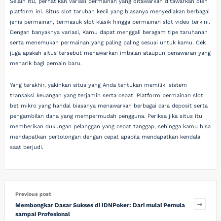
Selain itu, perhatikan variasi permainan yang ditawarkan ditawarkan oleh
platform ini. Situs slot taruhan kecil yang biasanya menyediakan berbagai
jenis permainan, termasuk slot klasik hingga permainan slot video terkini.
Dengan banyaknya variasi, Kamu dapat menggali beragam tipe taruhanan
serta menemukan permainan yang paling paling sesuai untuk kamu. Cek
juga apakah situs tersebut menawarkan imbalan ataupun penawaran yang
menarik bagi pemain baru.
Yang terakhir, yakinkan situs yang Anda tentukan memiliki sistem
transaksi keuangan yang terjamin serta cepat. Platform permainan slot
bet mikro yang handal biasanya menawarkan berbagai cara deposit serta
pengambilan dana yang mempermudah pengguna. Periksa jika situs itu
memberikan dukungan pelanggan yang cepat tanggap, sehingga kamu bisa
mendapatkan pertolongan dengan cepat apabila mendapatkan kendala
saat berjudi.
Previous post
Membongkar Dasar Sukses di IDNPoker: Dari mulai Pemula
sampai Profesional