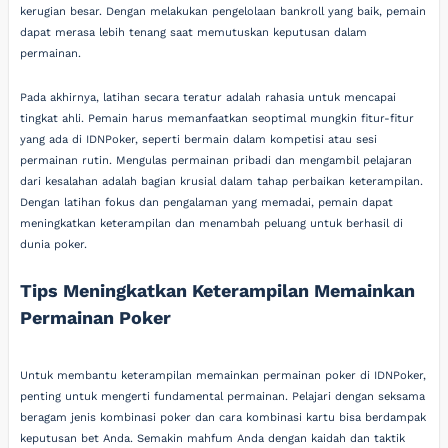
kerugian besar. Dengan melakukan pengelolaan bankroll yang baik, pemain
dapat merasa lebih tenang saat memutuskan keputusan dalam
permainan.
Pada akhirnya, latihan secara teratur adalah rahasia untuk mencapai
tingkat ahli. Pemain harus memanfaatkan seoptimal mungkin fitur-fitur
yang ada di IDNPoker, seperti bermain dalam kompetisi atau sesi
permainan rutin. Mengulas permainan pribadi dan mengambil pelajaran
dari kesalahan adalah bagian krusial dalam tahap perbaikan keterampilan.
Dengan latihan fokus dan pengalaman yang memadai, pemain dapat
meningkatkan keterampilan dan menambah peluang untuk berhasil di
dunia poker.
Tips Meningkatkan Keterampilan Memainkan
Permainan Poker
Untuk membantu keterampilan memainkan permainan poker di IDNPoker,
penting untuk mengerti fundamental permainan. Pelajari dengan seksama
beragam jenis kombinasi poker dan cara kombinasi kartu bisa berdampak
keputusan bet Anda. Semakin mahfum Anda dengan kaidah dan taktik