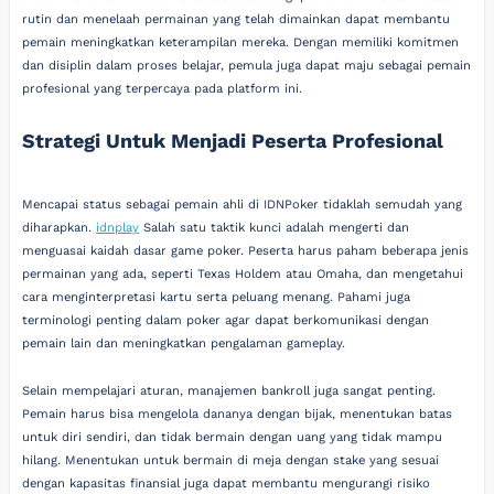
rutin dan menelaah permainan yang telah dimainkan dapat membantu
pemain meningkatkan keterampilan mereka. Dengan memiliki komitmen
dan disiplin dalam proses belajar, pemula juga dapat maju sebagai pemain
profesional yang terpercaya pada platform ini.
Strategi Untuk Menjadi Peserta Profesional
Mencapai status sebagai pemain ahli di IDNPoker tidaklah semudah yang
diharapkan.
idnplay
Salah satu taktik kunci adalah mengerti dan
menguasai kaidah dasar game poker. Peserta harus paham beberapa jenis
permainan yang ada, seperti Texas Holdem atau Omaha, dan mengetahui
cara menginterpretasi kartu serta peluang menang. Pahami juga
terminologi penting dalam poker agar dapat berkomunikasi dengan
pemain lain dan meningkatkan pengalaman gameplay.
Selain mempelajari aturan, manajemen bankroll juga sangat penting.
Pemain harus bisa mengelola dananya dengan bijak, menentukan batas
untuk diri sendiri, dan tidak bermain dengan uang yang tidak mampu
hilang. Menentukan untuk bermain di meja dengan stake yang sesuai
dengan kapasitas finansial juga dapat membantu mengurangi risiko