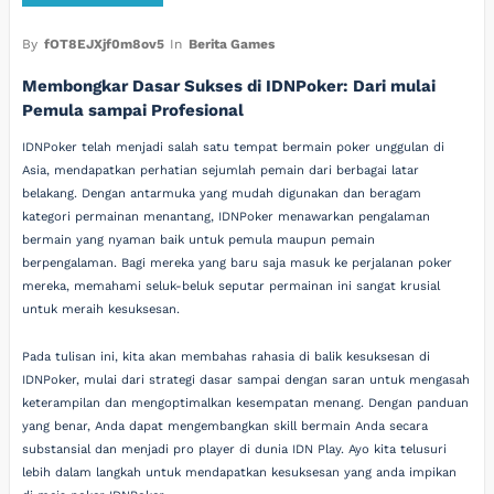
By
fOT8EJXjf0m8ov5
In
Berita Games
Membongkar Dasar Sukses di IDNPoker: Dari mulai
Pemula sampai Profesional
IDNPoker telah menjadi salah satu tempat bermain poker unggulan di
Asia, mendapatkan perhatian sejumlah pemain dari berbagai latar
belakang. Dengan antarmuka yang mudah digunakan dan beragam
kategori permainan menantang, IDNPoker menawarkan pengalaman
bermain yang nyaman baik untuk pemula maupun pemain
berpengalaman. Bagi mereka yang baru saja masuk ke perjalanan poker
mereka, memahami seluk-beluk seputar permainan ini sangat krusial
untuk meraih kesuksesan.
Pada tulisan ini, kita akan membahas rahasia di balik kesuksesan di
IDNPoker, mulai dari strategi dasar sampai dengan saran untuk mengasah
keterampilan dan mengoptimalkan kesempatan menang. Dengan panduan
yang benar, Anda dapat mengembangkan skill bermain Anda secara
substansial dan menjadi pro player di dunia IDN Play. Ayo kita telusuri
lebih dalam langkah untuk mendapatkan kesuksesan yang anda impikan