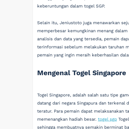
keberuntungan dalam togel SGP.
Selain itu, Jeniustoto juga menawarkan se
memperbesar kemungkinan menang dalam pe
analisis dan data yang tersedia, pemain da
terinformasi sebelum melakukan taruhan me
pemain yang ingin meraih keberhasilan dala
Mengenal Togel Singapore
Togel Singapore, adalah salah satu tipe gam
datang dari negara Singapura dan terkenal 
teratur. Para pemain dapat melaksanakan t
memenangkan hadiah besar.
togel sgp
Togel
sehingga membuatnya semakin berminat bag