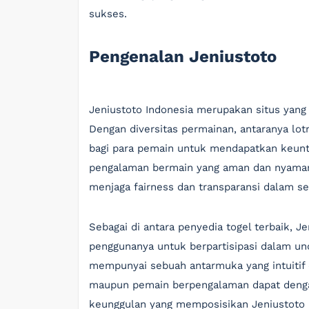
sukses.
Pengenalan Jeniustoto
Jeniustoto Indonesia merupakan situs yang m
Dengan diversitas permainan, antaranya lo
bagi para pemain untuk mendapatkan keunt
pengalaman bermain yang aman dan nyama
menjaga fairness dan transparansi dalam se
Sebagai di antara penyedia togel terbaik,
penggunanya untuk berpartisipasi dalam und
mempunyai sebuah antarmuka yang intuitif d
maupun pemain berpengalaman dapat denga
keunggulan yang memposisikan Jeniustoto 