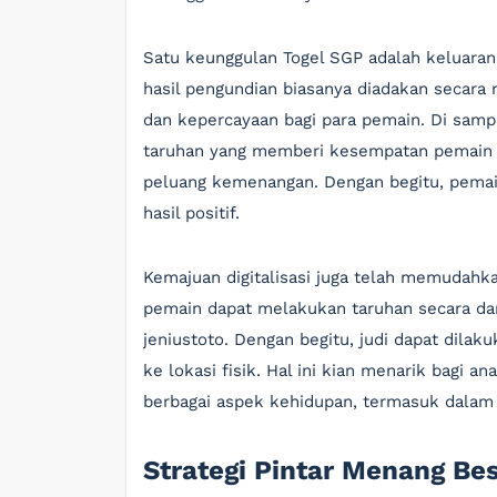
Satu keunggulan Togel SGP adalah keluaran h
hasil pengundian biasanya diadakan secara
dan kepercayaan bagi para pemain. Di sampi
taruhan yang memberi kesempatan pemain 
peluang kemenangan. Dengan begitu, pema
hasil positif.
Kemajuan digitalisasi juga telah memudahka
pemain dapat melakukan taruhan secara dari
jeniustoto. Dengan begitu, judi dapat dilak
ke lokasi fisik. Hal ini kian menarik bagi 
berbagai aspek kehidupan, termasuk dalam 
Strategi Pintar Menang Be