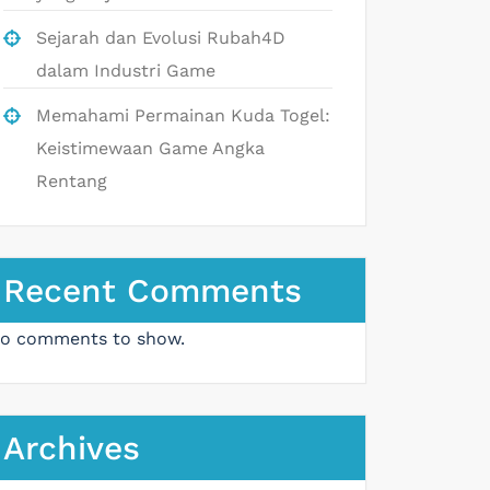
Sejarah dan Evolusi Rubah4D
dalam Industri Game
Memahami Permainan Kuda Togel:
Keistimewaan Game Angka
Rentang
Recent Comments
o comments to show.
Archives