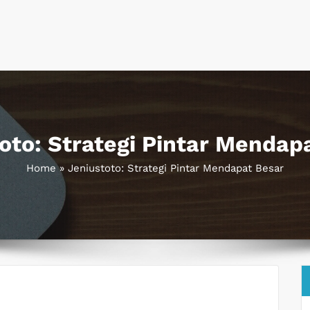
oto: Strategi Pintar Mendap
Home
»
Jeniustoto: Strategi Pintar Mendapat Besar