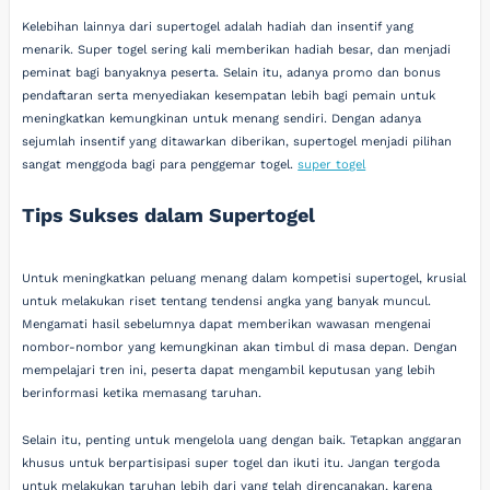
Kelebihan lainnya dari supertogel adalah hadiah dan insentif yang
menarik. Super togel sering kali memberikan hadiah besar, dan menjadi
peminat bagi banyaknya peserta. Selain itu, adanya promo dan bonus
pendaftaran serta menyediakan kesempatan lebih bagi pemain untuk
meningkatkan kemungkinan untuk menang sendiri. Dengan adanya
sejumlah insentif yang ditawarkan diberikan, supertogel menjadi pilihan
sangat menggoda bagi para penggemar togel.
super togel
Tips Sukses dalam Supertogel
Untuk meningkatkan peluang menang dalam kompetisi supertogel, krusial
untuk melakukan riset tentang tendensi angka yang banyak muncul.
Mengamati hasil sebelumnya dapat memberikan wawasan mengenai
nombor-nombor yang kemungkinan akan timbul di masa depan. Dengan
mempelajari tren ini, peserta dapat mengambil keputusan yang lebih
berinformasi ketika memasang taruhan.
Selain itu, penting untuk mengelola uang dengan baik. Tetapkan anggaran
khusus untuk berpartisipasi super togel dan ikuti itu. Jangan tergoda
untuk melakukan taruhan lebih dari yang telah direncanakan, karena