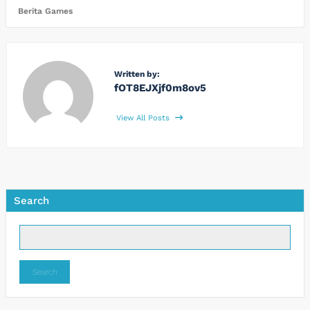
Berita Games
Written by:
fOT8EJXjf0m8ov5
View All Posts
Search
Search