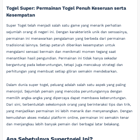
Togel Super: Permainan Togel Penuh Keseruan serta
Kesempatan
Super Togel telah menjadi salah satu game yang menarik perhatian
sejumlah orang di negeri ini. Dengan karakteristik unik dan sensasinya,
permainan ini menawarkan pengalaman yang berbeda dari permainan
tradisional lainnya. Setiap petaruh diberikan kesempatan untuk
mengalami sensasi bermain dan menikmati momen tegang saat
menantikan hasil pengundian. Permainan ini tidak hanya sekadar
bergantung pada keberuntungan, tetapi juga mencakup strategi dan
perhitungan yang membuat setiap giliran semakin mendebarkan.
Dalam dunia super togel, peluang adalah salah satu aspek yang paling
menonjol. Sejumlah pemain yang mencoba peruntungannya dengan
memilih angka-angka yang dipercaya dapat membawa keberuntungan.
Dari sini, terbentuklah sekelompok orang yang berinteraksi tips dan trik,
yang menjadikan permainan ini lebih menarik dan menyenangkan. Dengan
kemudahan akses melalui platform online, permainan ini semakin tenar
dan menjangkau lebih banyak pemain dari berbagai latar belakang.
Apa Sebetulnya Supertogel Ini?