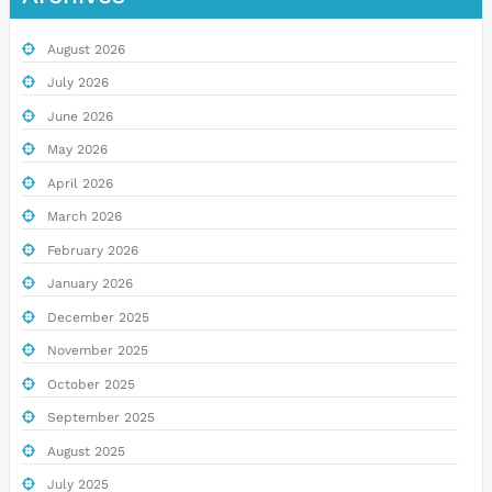
August 2026
July 2026
June 2026
May 2026
April 2026
March 2026
February 2026
January 2026
December 2025
November 2025
October 2025
September 2025
August 2025
July 2025