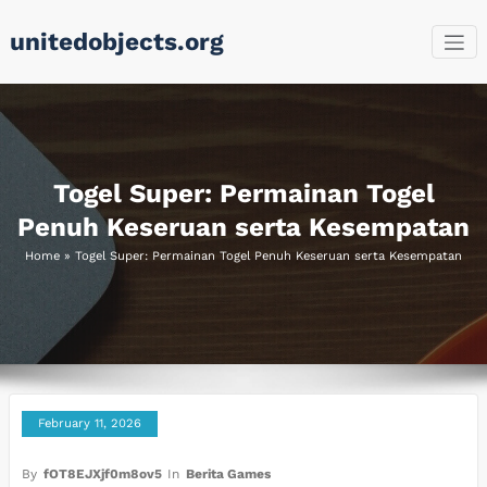
Skip
unitedobjects.org
to
content
Togel Super: Permainan Togel
Penuh Keseruan serta Kesempatan
Home
»
Togel Super: Permainan Togel Penuh Keseruan serta Kesempatan
February 11, 2026
By
fOT8EJXjf0m8ov5
In
Berita Games