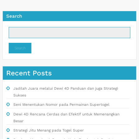
Search
Search
Recent Posts
Jadilah Juara melalui Dewi 4D Panduan dan juga Strategi
Sukses
Seni Menentukan Nomor pada Permainan Supertogel
Dewi 4D Rencana Cerdas dan Efektif untuk Memenangkan
Besar
Strategi Jitu Menang pada Togel Super