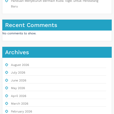
Panduan Menyeluruh Bermain Kuda Togel untuk Pendatang
Baru
Recent Comments
No comments to show.
Archives
August 2026
July 2026
June 2026
May 2026
April 2026
March 2026
February 2026