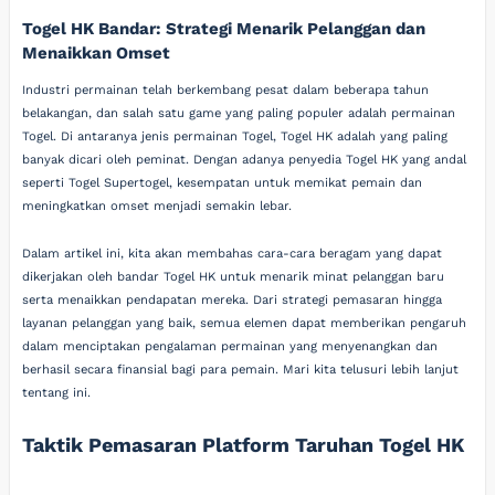
Togel HK Bandar: Strategi Menarik Pelanggan dan
Menaikkan Omset
Industri permainan telah berkembang pesat dalam beberapa tahun
belakangan, dan salah satu game yang paling populer adalah permainan
Togel. Di antaranya jenis permainan Togel, Togel HK adalah yang paling
banyak dicari oleh peminat. Dengan adanya penyedia Togel HK yang andal
seperti Togel Supertogel, kesempatan untuk memikat pemain dan
meningkatkan omset menjadi semakin lebar.
Dalam artikel ini, kita akan membahas cara-cara beragam yang dapat
dikerjakan oleh bandar Togel HK untuk menarik minat pelanggan baru
serta menaikkan pendapatan mereka. Dari strategi pemasaran hingga
layanan pelanggan yang baik, semua elemen dapat memberikan pengaruh
dalam menciptakan pengalaman permainan yang menyenangkan dan
berhasil secara finansial bagi para pemain. Mari kita telusuri lebih lanjut
tentang ini.
Taktik Pemasaran Platform Taruhan Togel HK