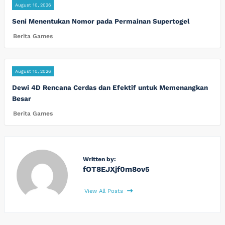
August 10, 2026
Seni Menentukan Nomor pada Permainan Supertogel
Berita Games
August 10, 2026
Dewi 4D Rencana Cerdas dan Efektif untuk Memenangkan
Besar
Berita Games
Written by:
fOT8EJXjf0m8ov5
View All Posts