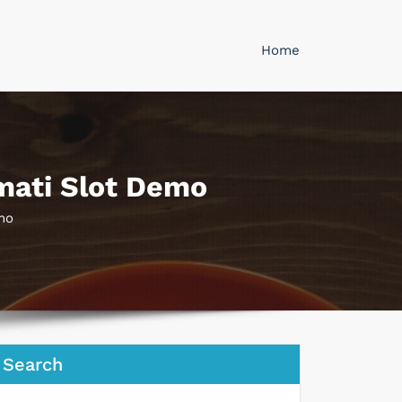
Home
mati Slot Demo
mo
Search