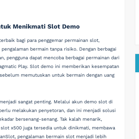
ntuk Menikmati Slot Demo
erbaik bagi para penggemar permainan slot,
 pengalaman bermain tanpa risiko. Dengan berbagai
an, pengguna dapat mencoba berbagai permainan dari
ragmatic Play. Slot demo ini memberikan kesempatan
ial sebelum memutuskan untuk bermain dengan uang
enjadi sangat penting. Melalui akun demo slot di
erlu melakukan penyetoran, dan ini menjadi solusi
 sekadar bersenang-senang. Tak kalah menarik,
slot x500 juga tersedia untuk dinikmati, membawa
wanSlot, pengalaman bermain slot menjadi lebih