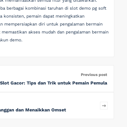
uk memanfaatkan semua fitur yang ditawarkan.
ba berbagai kombinasi taruhan di slot demo pg soft
ra konsisten, pemain dapat meningkatkan
n mempersiapkan diri untuk pengalaman bermain
lot memastikan akses mudah dan pengalaman bermain
akun demo.
Previous post
Slot Gacor: Tips dan Trik untuk Pemain Pemula
elanggan dan Menaikkan Omset