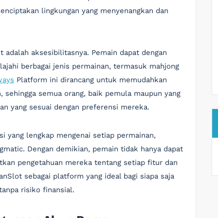
a menciptakan lingkungan yang menyenangkan dan
t adalah aksesibilitasnya. Pemain dapat dengan
jahi berbagai jenis permainan, termasuk mahjong
ways
Platform ini dirancang untuk memudahkan
n, sehingga semua orang, baik pemula maupun yang
n yang sesuai dengan preferensi mereka.
si yang lengkap mengenai setiap permainan,
matic. Dengan demikian, pemain tidak hanya dapat
tkan pengetahuan mereka tentang setiap fitur dan
nSlot sebagai platform yang ideal bagi siapa saja
anpa risiko finansial.