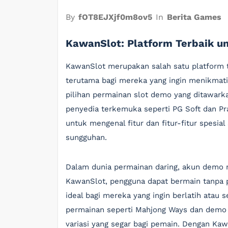
By
fOT8EJXjf0m8ov5
In
Berita Games
KawanSlot: Platform Terbaik u
KawanSlot merupakan salah satu platform t
terutama bagi mereka yang ingin menikmati
pilihan permainan slot demo yang ditawark
penyedia terkemuka seperti PG Soft dan P
untuk mengenal fitur dan fitur-fitur spes
sungguhan.
Dalam dunia permainan daring, akun demo m
KawanSlot, pengguna dapat bermain tanpa p
ideal bagi mereka yang ingin berlatih atau
permainan seperti Mahjong Ways dan demo 
variasi yang segar bagi pemain. Dengan Ka