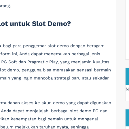
rang.
ot untuk Slot Demo?
 bagi para penggemar slot demo dengan beragam
atform ini, Anda dapat menemukan berbagai jenis
 PG Soft dan Pragmatic Play, yang menjamin kualitas
 slot demo, pengguna bisa merasakan sensasi bermain
 pemain yang ingin mencoba strategi baru atau sekadar
N
kemudahan akses ke akun demo yang dapat digunakan
Anda dapat menjelajahi berbagai slot demo PG dan
rikan kesempatan bagi pemain untuk mengenal
ebelum melakukan taruhan nyata, sehingga