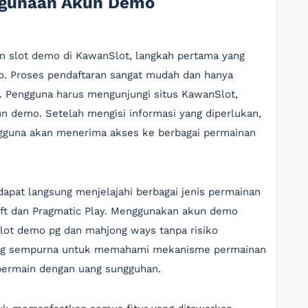
ggunaan Akun Demo
 slot demo di KawanSlot, langkah pertama yang
. Proses pendaftaran sangat mudah dan hanya
 Pengguna harus mengunjungi situs KawanSlot,
 demo. Setelah mengisi informasi yang diperlukan,
ngguna akan menerima akses ke berbagai permainan
apat langsung menjelajahi berbagai jenis permainan
oft dan Pragmatic Play. Menggunakan akun demo
ot demo pg dan mahjong ways tanpa risiko
yang sempurna untuk memahami mekanisme permainan
 bermain dengan uang sungguhan.