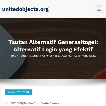
Skip
unitedobjects.org
to
content
Tautan Alternatif Generasitogel:
Alternatif Login yang Efektif
Home
»
Tautan Alternatif Generasitogel: Alternatif Login yang Efektif
March 28, 2026
By
fOT8EJXjf0m8ov5
In
Berita Games