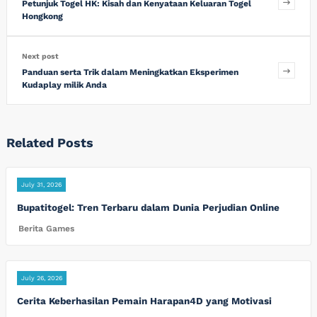
Petunjuk Togel HK: Kisah dan Kenyataan Keluaran Togel
Hongkong
Next post
Panduan serta Trik dalam Meningkatkan Eksperimen
Kudaplay milik Anda
Related Posts
July 31, 2026
Bupatitogel: Tren Terbaru dalam Dunia Perjudian Online
Berita Games
July 26, 2026
Cerita Keberhasilan Pemain Harapan4D yang Motivasi