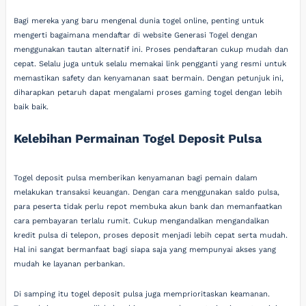
Bagi mereka yang baru mengenal dunia togel online, penting untuk
mengerti bagaimana mendaftar di website Generasi Togel dengan
menggunakan tautan alternatif ini. Proses pendaftaran cukup mudah dan
cepat. Selalu juga untuk selalu memakai link pengganti yang resmi untuk
memastikan safety dan kenyamanan saat bermain. Dengan petunjuk ini,
diharapkan petaruh dapat mengalami proses gaming togel dengan lebih
baik baik.
Kelebihan Permainan Togel Deposit Pulsa
Togel deposit pulsa memberikan kenyamanan bagi pemain dalam
melakukan transaksi keuangan. Dengan cara menggunakan saldo pulsa,
para peserta tidak perlu repot membuka akun bank dan memanfaatkan
cara pembayaran terlalu rumit. Cukup mengandalkan mengandalkan
kredit pulsa di telepon, proses deposit menjadi lebih cepat serta mudah.
Hal ini sangat bermanfaat bagi siapa saja yang mempunyai akses yang
mudah ke layanan perbankan.
Di samping itu togel deposit pulsa juga memprioritaskan keamanan.