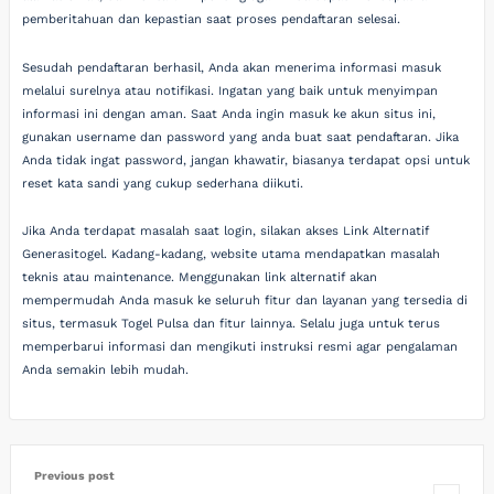
pemberitahuan dan kepastian saat proses pendaftaran selesai.
Sesudah pendaftaran berhasil, Anda akan menerima informasi masuk
melalui surelnya atau notifikasi. Ingatan yang baik untuk menyimpan
informasi ini dengan aman. Saat Anda ingin masuk ke akun situs ini,
gunakan username dan password yang anda buat saat pendaftaran. Jika
Anda tidak ingat password, jangan khawatir, biasanya terdapat opsi untuk
reset kata sandi yang cukup sederhana diikuti.
Jika Anda terdapat masalah saat login, silakan akses Link Alternatif
Generasitogel. Kadang-kadang, website utama mendapatkan masalah
teknis atau maintenance. Menggunakan link alternatif akan
mempermudah Anda masuk ke seluruh fitur dan layanan yang tersedia di
situs, termasuk Togel Pulsa dan fitur lainnya. Selalu juga untuk terus
memperbarui informasi dan mengikuti instruksi resmi agar pengalaman
Anda semakin lebih mudah.
Previous post