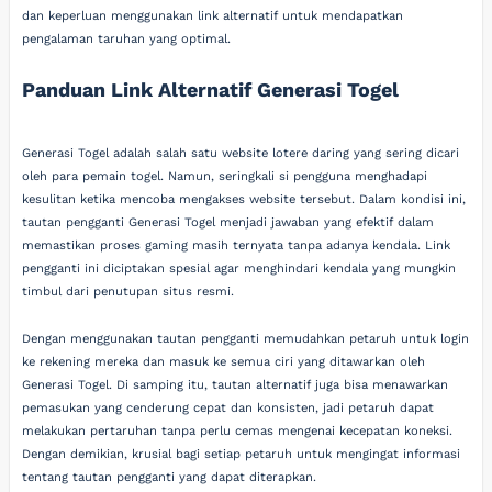
dan keperluan menggunakan link alternatif untuk mendapatkan
pengalaman taruhan yang optimal.
Panduan Link Alternatif Generasi Togel
Generasi Togel adalah salah satu website lotere daring yang sering dicari
oleh para pemain togel. Namun, seringkali si pengguna menghadapi
kesulitan ketika mencoba mengakses website tersebut. Dalam kondisi ini,
tautan pengganti Generasi Togel menjadi jawaban yang efektif dalam
memastikan proses gaming masih ternyata tanpa adanya kendala. Link
pengganti ini diciptakan spesial agar menghindari kendala yang mungkin
timbul dari penutupan situs resmi.
Dengan menggunakan tautan pengganti memudahkan petaruh untuk login
ke rekening mereka dan masuk ke semua ciri yang ditawarkan oleh
Generasi Togel. Di samping itu, tautan alternatif juga bisa menawarkan
pemasukan yang cenderung cepat dan konsisten, jadi petaruh dapat
melakukan pertaruhan tanpa perlu cemas mengenai kecepatan koneksi.
Dengan demikian, krusial bagi setiap petaruh untuk mengingat informasi
tentang tautan pengganti yang dapat diterapkan.