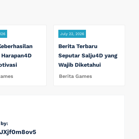
026
July 22, 2026
Keberhasilan
Berita Terbaru
 Harapan4D
Seputar Salju4D yang
tivasi
Wajib Diketahui
Games
Berita Games
 by:
JXjf0m8ov5