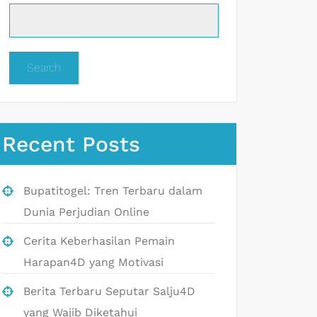
Search
Recent Posts
Bupatitogel: Tren Terbaru dalam
Dunia Perjudian Online
Cerita Keberhasilan Pemain
Harapan4D yang Motivasi
Berita Terbaru Seputar Salju4D
yang Wajib Diketahui