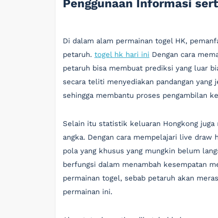
Penggunaan Informasi serta
Di dalam alam permainan togel HK, pemanfa
petaruh.
togel hk hari ini
Dengan cara memaha
petaruh bisa membuat prediksi yang luar bi
secara teliti menyediakan pandangan yang 
sehingga membantu proses pengambilan ke
Selain itu statistik keluaran Hongkong juga
angka. Dengan cara mempelajari live draw
pola yang khusus yang mungkin belum langs
berfungsi dalam menambah kesempatan me
permainan togel, sebab petaruh akan meras
permainan ini.