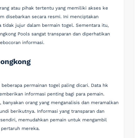
rang atau pihak tertentu yang memiliki akses ke
um disebarkan secara resmi. Ini menciptakan
 tidak jujur dalam bermain togel. Sementara itu,
ngkong Pools sangat transparan dan diperhatikan
ebocoran informasi.
Hongkong
 beberapa permainan togel paling dicari. Data hk
emberikan informasi penting bagi para pemain.
, banyakan orang yang menganalisis dan meramalkan
ndi berikutnya. Informasi yang transparan dan
 tersendiri, memudahkan pemain untuk mengambil
 pertaruh mereka.