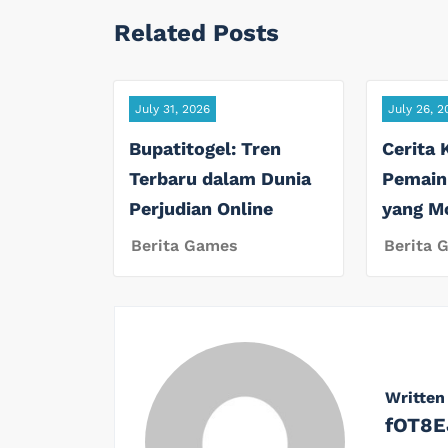
Related Posts
July 31, 2026
July 26, 2
Bupatitogel: Tren
Cerita 
Terbaru dalam Dunia
Pemain
Perjudian Online
yang Mo
Berita Games
Berita 
Written
fOT8E