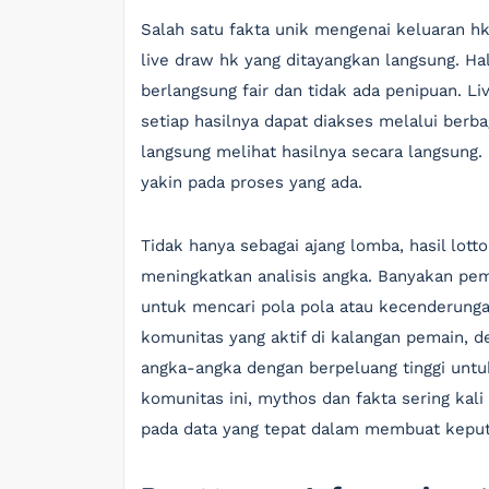
Salah satu fakta unik mengenai keluaran h
live draw hk yang ditayangkan langsung. H
berlangsung fair dan tidak ada penipuan. Li
setiap hasilnya dapat diakses melalui ber
langsung melihat hasilnya secara langsung.
yakin pada proses yang ada.
Tidak hanya sebagai ajang lomba, hasil lott
meningkatkan analisis angka. Banyakan pe
untuk mencari pola pola atau kecenderung
komunitas yang aktif di kalangan pemain, 
angka-angka dengan berpeluang tinggi unt
komunitas ini, mythos dan fakta sering kali
pada data yang tepat dalam membuat keput