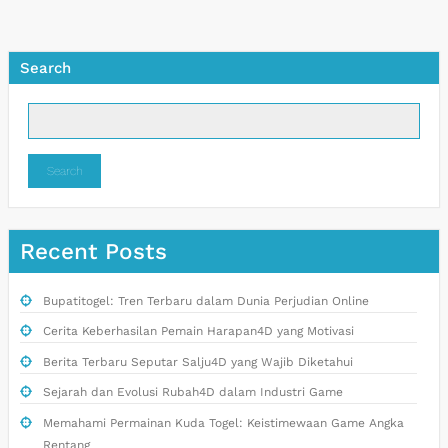
Search
Search
Recent Posts
Bupatitogel: Tren Terbaru dalam Dunia Perjudian Online
Cerita Keberhasilan Pemain Harapan4D yang Motivasi
Berita Terbaru Seputar Salju4D yang Wajib Diketahui
Sejarah dan Evolusi Rubah4D dalam Industri Game
Memahami Permainan Kuda Togel: Keistimewaan Game Angka
Rentang