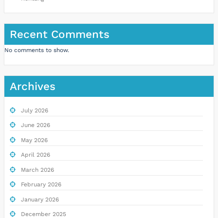
Recent Comments
No comments to show.
Archives
July 2026
June 2026
May 2026
April 2026
March 2026
February 2026
January 2026
December 2025