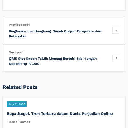
Previous post
Ringkasan Live Hongkong: Simak Output Terupdate dan
Ketepatan
Next post
QRIS Slot Gacor: Taktik Menang Bertubi-tubi dengan
Deposit Rp 10.000
Related Posts
July 31, 2026
Bupatitogel: Tren Terbaru dalam Dunia Perjudian Online
Berita Games