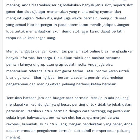
menang. Anda disarankan sering melakukan banyak jenis slot, seperti slot
gacor dan slot uji, agar menemukan yang mana paling nyaman dan
menguntungkan. Selain itu, ingat juga waktu bermain; menjudi di saat
yang sesuai bisa berpengaruh pada kesempatan meraih jackpot. Jangan
lupa untuk memanfaatkan akun demo slot, agar kamu dapat berlatih
tanpa risiko kehilangan uang.
Menjadi anggota dengan komunitas pemain slot online bisa menghadirkan
banyak informasi berharga. Diskusikan taktik dan nasihat bersama
pemain lainnya di grup atau grup sosial media. Anda juga bisa
menemukan referensi situs slot gacor terbaru atau promo keren untuk
bisa digunakan. Sharing kisah bersama sesama pemain bisa melebar
pengetahuan dan meningkatkan peluang berhasil ketika bermain.
Tentukan batasan jam dan budget saat bermain. Meskipun ada peluang
mendapatkan keuntungan yang besar, penting untuk tidak terjebak dalam
permainan. Pastikan untuk bermain dengan cara bertanggung jawab dan
selalu ingat bahwasanya permainan slot harusnya menjadi sarana
rekreasi, bukanlah jalur untuk uang. Dengan pendekatan yang benar, Anda
dapat merasakan pengalaman bermain slot sekali memperbesar peluang
menang.