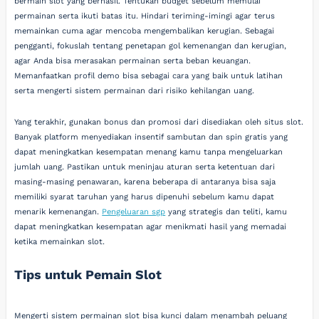
bermain slot yang berhasil. Tentukan budget sebelum memulai
permainan serta ikuti batas itu. Hindari teriming-imingi agar terus
memainkan cuma agar mencoba mengembalikan kerugian. Sebagai
pengganti, fokuslah tentang penetapan gol kemenangan dan kerugian,
agar Anda bisa merasakan permainan serta beban keuangan.
Memanfaatkan profil demo bisa sebagai cara yang baik untuk latihan
serta mengerti sistem permainan dari risiko kehilangan uang.
Yang terakhir, gunakan bonus dan promosi dari disediakan oleh situs slot.
Banyak platform menyediakan insentif sambutan dan spin gratis yang
dapat meningkatkan kesempatan menang kamu tanpa mengeluarkan
jumlah uang. Pastikan untuk meninjau aturan serta ketentuan dari
masing-masing penawaran, karena beberapa di antaranya bisa saja
memiliki syarat taruhan yang harus dipenuhi sebelum kamu dapat
menarik kemenangan.
Pengeluaran sgp
yang strategis dan teliti, kamu
dapat meningkatkan kesempatan agar menikmati hasil yang memadai
ketika memainkan slot.
Tips untuk Pemain Slot
Mengerti sistem permainan slot bisa kunci dalam menambah peluang