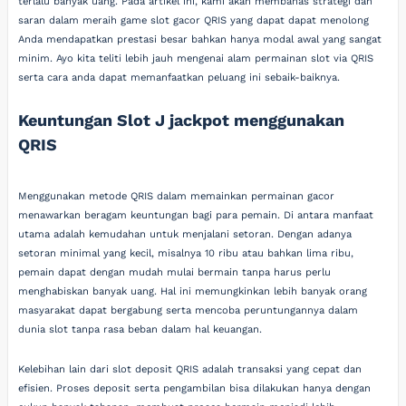
terlalu banyak uang. Pada artikel ini, kami akan membahas strategi dan
saran dalam meraih game slot gacor QRIS yang dapat dapat menolong
Anda mendapatkan prestasi besar bahkan hanya modal awal yang sangat
minim. Ayo kita teliti lebih jauh mengenai alam permainan slot via QRIS
serta cara anda dapat memanfaatkan peluang ini sebaik-baiknya.
Keuntungan Slot J jackpot menggunakan
QRIS
Menggunakan metode QRIS dalam memainkan permainan gacor
menawarkan beragam keuntungan bagi para pemain. Di antara manfaat
utama adalah kemudahan untuk menjalani setoran. Dengan adanya
setoran minimal yang kecil, misalnya 10 ribu atau bahkan lima ribu,
pemain dapat dengan mudah mulai bermain tanpa harus perlu
menghabiskan banyak uang. Hal ini memungkinkan lebih banyak orang
masyarakat dapat bergabung serta mencoba peruntungannya dalam
dunia slot tanpa rasa beban dalam hal keuangan.
Kelebihan lain dari slot deposit QRIS adalah transaksi yang cepat dan
efisien. Proses deposit serta pengambilan bisa dilakukan hanya dengan