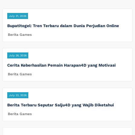
July 31, 2026
Bupatitogel: Tren Terbaru dalam Dunia Perjudian Online
Berita Games
July 26, 2026
Cerita Keberhasilan Pemain Harapan4D yang Motivasi
Berita Games
July 22, 2026
Berita Terbaru Seputar Salju4D yang Wajib Diketahui
Berita Games