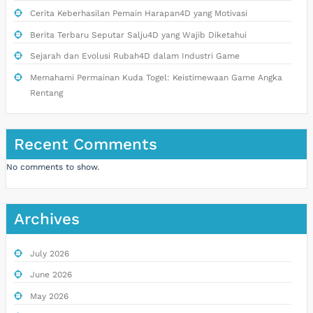
Cerita Keberhasilan Pemain Harapan4D yang Motivasi
Berita Terbaru Seputar Salju4D yang Wajib Diketahui
Sejarah dan Evolusi Rubah4D dalam Industri Game
Memahami Permainan Kuda Togel: Keistimewaan Game Angka
Rentang
Recent Comments
No comments to show.
Archives
July 2026
June 2026
May 2026