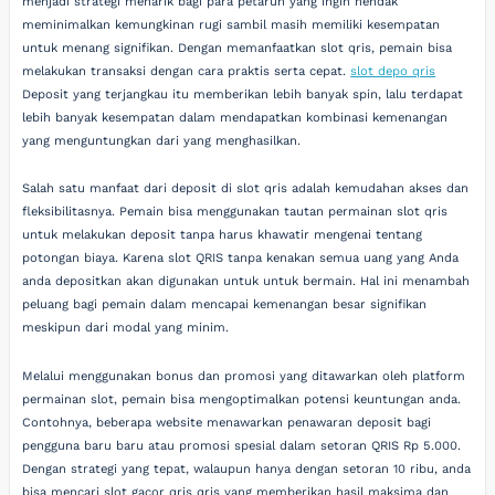
menjadi strategi menarik bagi para petaruh yang ingin hendak
meminimalkan kemungkinan rugi sambil masih memiliki kesempatan
untuk menang signifikan. Dengan memanfaatkan slot qris, pemain bisa
melakukan transaksi dengan cara praktis serta cepat.
slot depo qris
Deposit yang terjangkau itu memberikan lebih banyak spin, lalu terdapat
lebih banyak kesempatan dalam mendapatkan kombinasi kemenangan
yang menguntungkan dari yang menghasilkan.
Salah satu manfaat dari deposit di slot qris adalah kemudahan akses dan
fleksibilitasnya. Pemain bisa menggunakan tautan permainan slot qris
untuk melakukan deposit tanpa harus khawatir mengenai tentang
potongan biaya. Karena slot QRIS tanpa kenakan semua uang yang Anda
anda depositkan akan digunakan untuk untuk bermain. Hal ini menambah
peluang bagi pemain dalam mencapai kemenangan besar signifikan
meskipun dari modal yang minim.
Melalui menggunakan bonus dan promosi yang ditawarkan oleh platform
permainan slot, pemain bisa mengoptimalkan potensi keuntungan anda.
Contohnya, beberapa website menawarkan penawaran deposit bagi
pengguna baru baru atau promosi spesial dalam setoran QRIS Rp 5.000.
Dengan strategi yang tepat, walaupun hanya dengan setoran 10 ribu, anda
bisa mencari slot gacor qris qris yang memberikan hasil maksima dan