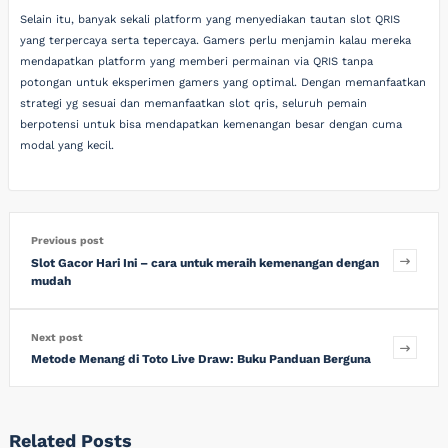
Selain itu, banyak sekali platform yang menyediakan tautan slot QRIS
yang terpercaya serta tepercaya. Gamers perlu menjamin kalau mereka
mendapatkan platform yang memberi permainan via QRIS tanpa
potongan untuk eksperimen gamers yang optimal. Dengan memanfaatkan
strategi yg sesuai dan memanfaatkan slot qris, seluruh pemain
berpotensi untuk bisa mendapatkan kemenangan besar dengan cuma
modal yang kecil.
Previous post
Slot Gacor Hari Ini – cara untuk meraih kemenangan dengan
mudah
Next post
Metode Menang di Toto Live Draw: Buku Panduan Berguna
Related Posts