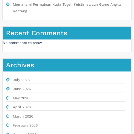
Memahami Permainan Kuda Togel: Keistimewaan Game Angka
Rentang
Recent Comments
No comments to show.
Archives
July 2026
June 2026
May 2026
April 2026
March 2026
February 2026