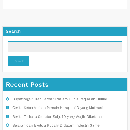
Search
Search
Recent Posts
Bupatitogel: Tren Terbaru dalam Dunia Perjudian Online
Cerita Keberhasilan Pemain Harapan4D yang Motivasi
Berita Terbaru Seputar Salju4D yang Wajib Diketahui
Sejarah dan Evolusi Rubah4D dalam Industri Game