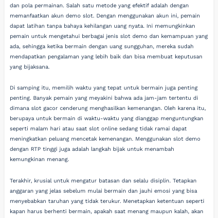
dan pola permainan. Salah satu metode yang efektif adalah dengan
memanfaatkan akun demo slot. Dengan menggunakan akun ini, pemain
dapat latihan tanpa bahaya kehilangan uang nyata. Ini memungkinkan
pemain untuk mengetahui berbagai jenis slot demo dan kemampuan yang
ada, sehingga ketika bermain dengan uang sungguhan, mereka sudah
mendapatkan pengalaman yang lebih baik dan bisa membuat keputusan
yang bijaksana.
Di samping itu, memilih waktu yang tepat untuk bermain juga penting
penting. Banyak pemain yang meyakini bahwa ada jam-jam tertentu di
dimana slot gacor cenderung menghasilkan kemenangan. Oleh karena itu,
berupaya untuk bermain di waktu-waktu yang dianggap menguntungkan
seperti malam hari atau saat slot online sedang tidak ramai dapat
meningkatkan peluang mencetak kemenangan. Menggunakan slot demo
dengan RTP tinggi juga adalah langkah bijak untuk menambah
kemungkinan menang.
Terakhir, krusial untuk mengatur batasan dan selalu disiplin. Tetapkan
anggaran yang jelas sebelum mulai bermain dan jauhi emosi yang bisa
menyebabkan taruhan yang tidak terukur. Menetapkan ketentuan seperti
kapan harus berhenti bermain, apakah saat menang maupun kalah, akan