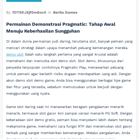
By
fOT8EJXjf0m8ov5
In
Berita Games
Permainan Demonstrasi Pragmatic: Tahap Awal
Menuju Keberhasilan Sungguhan
Di dalam dunia permainan judi daring, terutama slot, banyak pemain yang
mencari strategi dalam upaya menambah peluang kemenangan mereka.
demo slot
Salah satu langkah pertama yang sangat krusial adalah
memahami dan mencoba slot demo slot. Slot demo, khususnya dari
penyedia terpopuler contohnya Pragmatic Play, menawarkan peluang
untuk pemain agar berlatih risiko dugaan mendapatkan uang asli. Dengan
akun demo slot demo game, Anda bisa menggunakan berbagai tipe game
dan fitur yang tersedia, sebelum memutuskan untuk berjudi dengan
menggunakan uang nyata.
Game slot daring saat ini menawarkan beragam pengalaman menarik
menarik, termasuk slot gacor kini sampai variasi menarik PG Soft. Dengan
keberadaan slot demo gratis, pemain bisa menyelami lebih dalam tentang
mekanisme game, memahami cara fungsi RTP dan menemukan slot gacor
terbaik yang sangat memberikan kemenangan. Melalui pengalaman, Anda