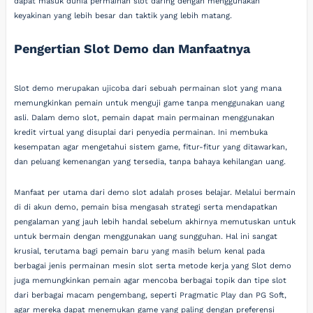
dapat masuk dunia permainan slot daring dengan menggunakan
keyakinan yang lebih besar dan taktik yang lebih matang.
Pengertian Slot Demo dan Manfaatnya
Slot demo merupakan ujicoba dari sebuah permainan slot yang mana
memungkinkan pemain untuk menguji game tanpa menggunakan uang
asli. Dalam demo slot, pemain dapat main permainan menggunakan
kredit virtual yang disuplai dari penyedia permainan. Ini membuka
kesempatan agar mengetahui sistem game, fitur-fitur yang ditawarkan,
dan peluang kemenangan yang tersedia, tanpa bahaya kehilangan uang.
Manfaat per utama dari demo slot adalah proses belajar. Melalui bermain
di di akun demo, pemain bisa mengasah strategi serta mendapatkan
pengalaman yang jauh lebih handal sebelum akhirnya memutuskan untuk
untuk bermain dengan menggunakan uang sungguhan. Hal ini sangat
krusial, terutama bagi pemain baru yang masih belum kenal pada
berbagai jenis permainan mesin slot serta metode kerja yang Slot demo
juga memungkinkan pemain agar mencoba berbagai topik dan tipe slot
dari berbagai macam pengembang, seperti Pragmatic Play dan PG Soft,
agar mereka dapat menemukan game yang paling dengan preferensi