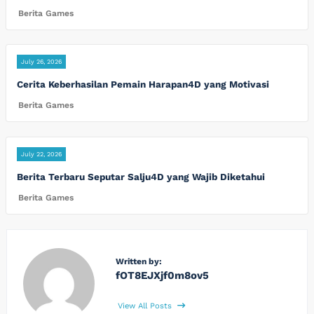
Berita Games
July 26, 2026
Cerita Keberhasilan Pemain Harapan4D yang Motivasi
Berita Games
July 22, 2026
Berita Terbaru Seputar Salju4D yang Wajib Diketahui
Berita Games
Written by:
fOT8EJXjf0m8ov5
View All Posts