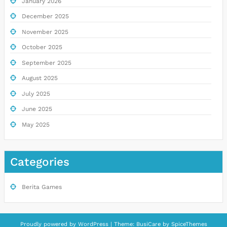
January 2026
December 2025
November 2025
October 2025
September 2025
August 2025
July 2025
June 2025
May 2025
Categories
Berita Games
Proudly powered by
WordPress
| Theme:
BusiCare
by
SpiceThemes