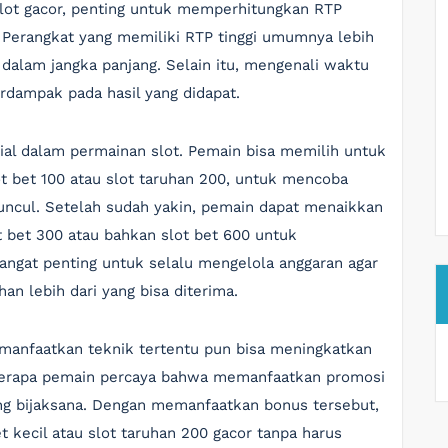
lot gacor, penting untuk memperhitungkan RTP
t. Perangkat yang memiliki RTP tinggi umumnya lebih
 dalam jangka panjang. Selain itu, mengenali waktu
dampak pada hasil yang didapat.
ial dalam permainan slot. Pemain bisa memilih untuk
t bet 100 atau slot taruhan 200, untuk mencoba
uncul. Setelah sudah yakin, pemain dapat menaikkan
t bet 300 atau bahkan slot bet 600 untuk
angat penting untuk selalu mengelola anggaran agar
an lebih dari yang bisa diterima.
manfaatkan teknik tertentu pun bisa meningkatkan
erapa pemain percaya bahwa memanfaatkan promosi
yang bijaksana. Dengan memanfaatkan bonus tersebut,
t kecil atau slot taruhan 200 gacor tanpa harus