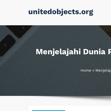
Skip
unitedobjects.org
to
content
Menjelajahi Dunia P
Home
»
Menjelaj