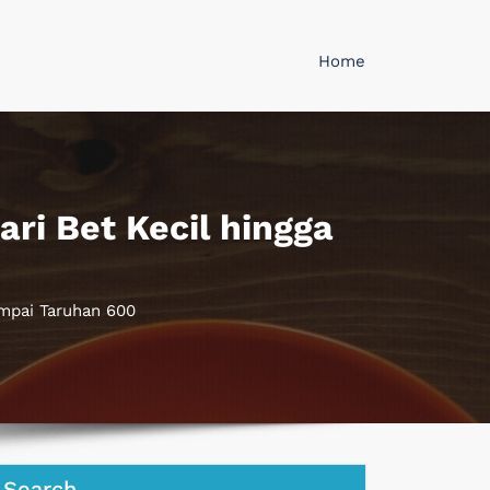
Home
ari Bet Kecil hingga
ampai Taruhan 600
Search