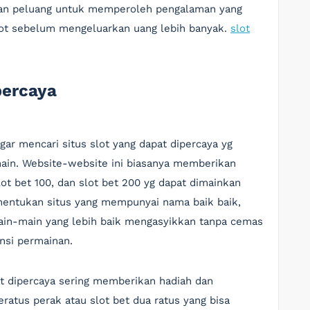
an peluang untuk memperoleh pengalaman yang
lot sebelum mengeluarkan uang lebih banyak.
slot
percaya
agar mencari situs slot yang dapat dipercaya yg
ain. Website-website ini biasanya memberikan
lot bet 100, dan slot bet 200 yg dapat dimainkan
entukan situs yang mempunyai nama baik baik,
in-main yang lebih baik mengasyikkan tanpa cemas
nsi permainan.
at dipercaya sering memberikan hadiah dan
ratus perak atau slot bet dua ratus yang bisa