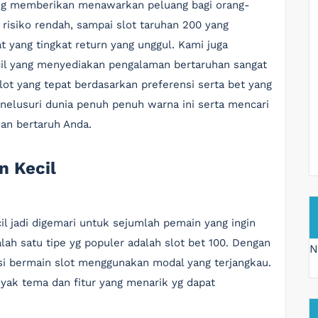
 yang memberikan menawarkan peluang bagi orang-
 risiko rendah, sampai slot taruhan 200 yang
yang tingkat return yang unggul. Kami juga
il yang menyediakan pengalaman bertaruhan sangat
ot yang tepat berdasarkan preferensi serta bet yang
enelusuri dunia penuh penuh warna ini serta mencari
an bertaruh Anda.
n Kecil
cil jadi digemari untuk sejumlah pemain yang ingin
lah satu tipe yg populer adalah slot bet 100. Dengan
N
si bermain slot menggunakan modal yang terjangkau.
yak tema dan fitur yang menarik yg dapat