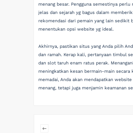
menang besar. Pengguna semestinya perlu 
jelas dan sejarah yg bagus dalam memberi
rekomendasi dari pemain yang lain sedikit 
menentukan opsi website yg ideal.
Akhirnya, pastikan situs yang Anda pilih A
dan ramah. Kerap kali, pertanyaan timbul se
dan slot taruh enam ratus perak. Menangani
meningkatkan kesan bermain-main secara k
memadai, Anda akan mendapatkan website s
menang, tetapi juga menjamin keamanan se