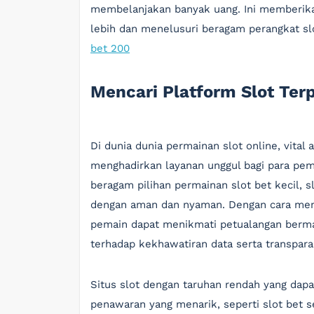
membelanjakan banyak uang. Ini memberik
lebih dan menelusuri beragam perangkat s
bet 200
Mencari Platform Slot Ter
Di dunia dunia permainan slot online, vital 
menghadirkan layanan unggul bagi para pem
beragam pilihan permainan slot bet kecil, s
dengan aman dan nyaman. Dengan cara men
pemain dapat menikmati petualangan berma
terhadap kekhawatiran data serta transpara
Situs slot dengan taruhan rendah yang dap
penawaran yang menarik, seperti slot bet se