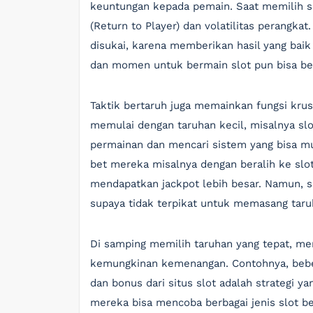
keuntungan kepada pemain. Saat memilih s
(Return to Player) dan volatilitas perangka
disukai, karena memberikan hasil yang baik
dan momen untuk bermain slot pun bisa ber
Taktik bertaruh juga memainkan fungsi krus
memulai dengan taruhan kecil, misalnya slo
permainan dan mencari sistem yang bisa m
bet mereka misalnya dengan beralih ke slo
mendapatkan jackpot lebih besar. Namun, s
supaya tidak terpikat untuk memasang taruh
Di samping memilih taruhan yang tepat, me
kemungkinan kemenangan. Contohnya, beb
dan bonus dari situs slot adalah strategi 
mereka bisa mencoba berbagai jenis slot be