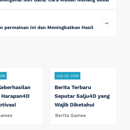
an permainan ini dan Meningkatkan Hasil
026
July 22, 2026
Keberhasilan
Berita Terbaru
 Harapan4D
Seputar Salju4D yang
tivasi
Wajib Diketahui
Games
Berita Games