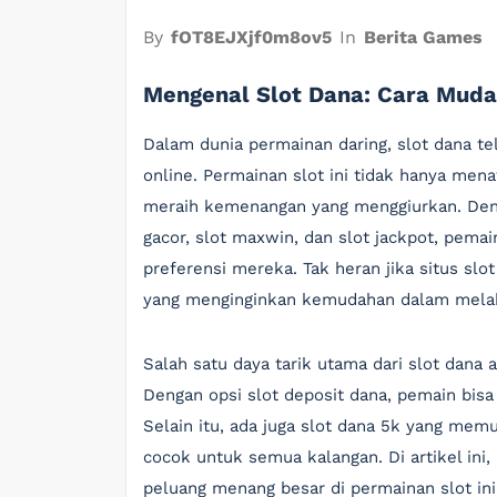
By
fOT8EJXjf0m8ov5
In
Berita Games
Mengenal Slot Dana: Cara Mud
Dalam dunia permainan daring, slot dana tel
online. Permainan slot ini tidak hanya men
meraih kemenangan yang menggiurkan. Dengan
gacor, slot maxwin, dan slot jackpot, pema
preferensi mereka. Tak heran jika situs sl
yang menginginkan kemudahan dalam melak
Salah satu daya tarik utama dari slot dan
Dengan opsi slot deposit dana, pemain bi
Selain itu, ada juga slot dana 5k yang mem
cocok untuk semua kalangan. Di artikel in
peluang menang besar di permainan slot ini,