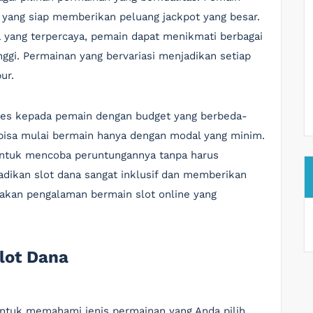
 yang siap memberikan peluang jackpot yang besar.
yang terpercaya, pemain dapat menikmati berbagai
nggi. Permainan yang bervariasi menjadikan setiap
ur.
ses kepada pemain dengan budget yang berbeda-
bisa mulai bermain hanya dengan modal yang minim.
untuk mencoba peruntungannya tanpa harus
adikan slot dana sangat inklusif dan memberikan
kan pengalaman bermain slot online yang
lot Dana
untuk memahami jenis permainan yang Anda pilih.