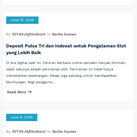
June 10, 2026
By
fOT8EJXjf0m8ov5
In
Berita Games
Deposit Pulsa Tri dan Indosat untuk Pengalaman Slot
yang Lebih Baik
Di era digital saat ini, hiburan berbasis online semakin banyak diminati,
salah satunya adalah permainan slot. Permainan ini tidak hanya
menawarkan kesenangan, tetapi juga peluang untuk mendapatkan
keuntungan. Bagi pengguna…
Read More
June 8, 2026
By
fOT8EJXjf0m8ov5
In
Berita Games