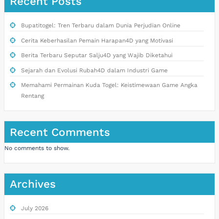
Recent Posts
Bupatitogel: Tren Terbaru dalam Dunia Perjudian Online
Cerita Keberhasilan Pemain Harapan4D yang Motivasi
Berita Terbaru Seputar Salju4D yang Wajib Diketahui
Sejarah dan Evolusi Rubah4D dalam Industri Game
Memahami Permainan Kuda Togel: Keistimewaan Game Angka
Rentang
Recent Comments
No comments to show.
Archives
July 2026