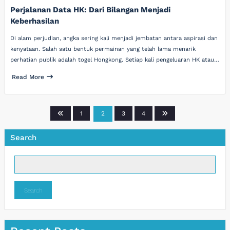
Perjalanan Data HK: Dari Bilangan Menjadi
Keberhasilan
Di alam perjudian, angka sering kali menjadi jembatan antara aspirasi dan
kenyataan. Salah satu bentuk permainan yang telah lama menarik
perhatian publik adalah togel Hongkong. Setiap kali pengeluaran HK atau…
Read More
Posts
1
2
3
4
pagination
Search
Search