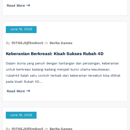
Read More
June 18, 2026
By
fOT8EJXjf0m8ov5
In
Berita Games
Keberanian Berkreasi: Kisah Sukses Rubah 4D
Dalam dunia yang penuh dengan tantangan dan persaingan, keberanian
untuk berkreasi kadang-kadang menjadi kunci utama kesuksesan.
rubah4d Salah satu contoh terbaik dari keberanian tersebut bisa dilihat
pada kisah Rubah 4D.…
Read More
June 18, 2026
By
fOT8EJXjf0m8ov5
In
Berita Games