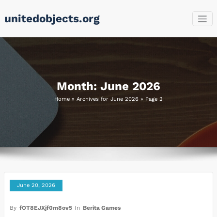
Skip
unitedobjects.org
to
content
Month:
June 2026
Home
»
Archives for June 2026
»
Page 2
June 20, 2026
By
fOT8EJXjf0m8ov5
In
Berita Games