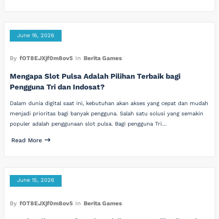
June 16, 2026
By
fOT8EJXjf0m8ov5
In
Berita Games
Mengapa Slot Pulsa Adalah Pilihan Terbaik bagi
Pengguna Tri dan Indosat?
Dalam dunia digital saat ini, kebutuhan akan akses yang cepat dan mudah
menjadi prioritas bagi banyak pengguna. Salah satu solusi yang semakin
populer adalah penggunaan slot pulsa. Bagi pengguna Tri…
Read More
June 15, 2026
By
fOT8EJXjf0m8ov5
In
Berita Games