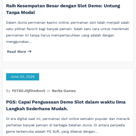
Raih Kesempatan Besar dengan Slot Demo: Untung
Tanpa Modal
Dalam dunia permainan kasino online, permainan slot telah menjadi salah
satu pilihan favorit bagi banyak pemain. Salah satu cara untuk menikmati
permainan ini tanpa harus mempertaruhkan uang adalah dengan
menggunakan…
Read More
June 20, 2026
By
fOT8EJXjf0m8ov5
In
Berita Games
PGS: Capai Penguasaan Demo Slot dalam waktu lima
Langkah Sederhana Mudah.
Di era digital saat ini, permainan slot online semakin populer dan menarik
perhatian banyak pemain di berbagai belahan dunia. Di antara penyedia
game terkemuka adalah PG Soft, yang dikenal dengan…