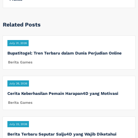
Related Posts
July 31, 2026
Bupatitogel: Tren Terbaru dalam Dunia Perjudian Online
Berita Games
July 26, 2026
Cerita Keberhasilan Pemain Harapan4D yang Motivasi
Berita Games
July 22, 2026
Berita Terbaru Seputar Salju4D yang Wajib Diketahui