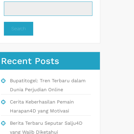
Search
Recent Posts
Bupatitogel: Tren Terbaru dalam
Dunia Perjudian Online
Cerita Keberhasilan Pemain
Harapan4D yang Motivasi
Berita Terbaru Seputar Salju4D
yang Wajib Diketahui