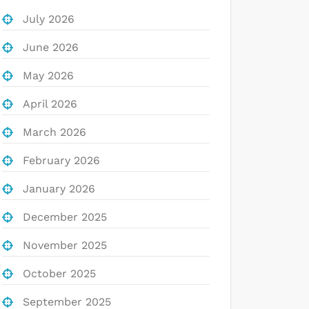
July 2026
June 2026
May 2026
April 2026
March 2026
February 2026
January 2026
December 2025
November 2025
October 2025
September 2025