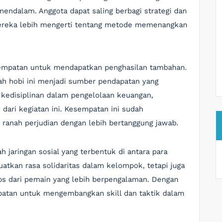
endalam. Anggota dapat saling berbagi strategi dan
ereka lebih mengerti tentang metode memenangkan
esempatan untuk mendapatkan penghasilan tambahan.
ah hobi ini menjadi sumber pendapatan yang
n kedisiplinan dalam pengelolaan keuangan,
 dari kegiatan ini. Kesempatan ini sudah
 ranah perjudian dengan lebih bertanggung jawab.
h jaringan sosial yang terbentuk di antara para
uatkan rasa solidaritas dalam kelompok, tetapi juga
ps dari pemain yang lebih berpengalaman. Dengan
patan untuk mengembangkan skill dan taktik dalam