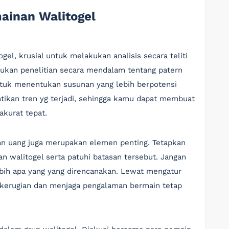
ainan Walitogel
l, krusial untuk melakukan analisis secara teliti
kukan penelitian secara mendalam tentang patern
tuk menentukan susunan yang lebih berpotensi
atikan tren yg terjadi, sehingga kamu dapat membuat
akurat tepat.
aan uang juga merupakan elemen penting. Tetapkan
n walitogel serta patuhi batasan tersebut. Jangan
bih apa yang yang direncanakan. Lewat mengatur
 kerugian dan menjaga pengalaman bermain tetap