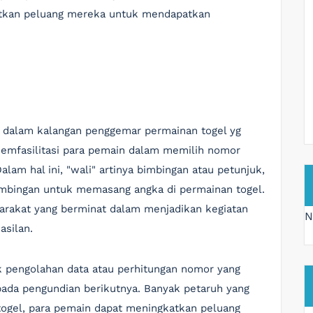
katkan peluang mereka untuk mendapatkan
ul dalam kalangan penggemar permainan togel yg
emfasilitasi para pemain dalam memilih nomor
alam hal ini, "wali" artinya bimbingan atau petunjuk,
bimbingan untuk memasang angka di permainan togel.
yarakat yang berminat dalam menjadikan kegiatan
N
asilan.
k pengolahan data atau perhitungan nomor yang
 pada pengundian berikutnya. Banyak petaruh yang
ogel, para pemain dapat meningkatkan peluang