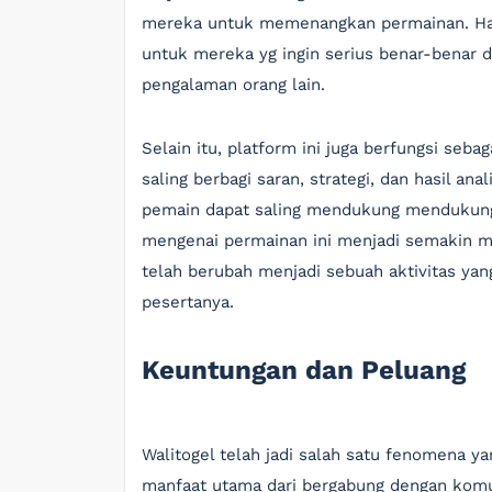
mereka untuk memenangkan permainan. Hal i
untuk mereka yg ingin serius benar-benar 
pengalaman orang lain.
Selain itu, platform ini juga berfungsi se
saling berbagi saran, strategi, dan hasil an
pemain dapat saling mendukung mendukung
mengenai permainan ini menjadi semakin me
telah berubah menjadi sebuah aktivitas ya
pesertanya.
Keuntungan dan Peluang
Walitogel telah jadi salah satu fenomena y
manfaat utama dari bergabung dengan komun