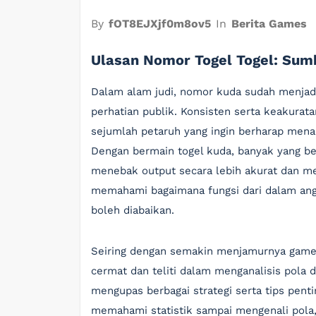
By
fOT8EJXjf0m8ov5
In
Berita Games
Ulasan Nomor Togel Togel: Su
Dalam alam judi, nomor kuda sudah menjad
perhatian publik. Konsisten serta keakurat
sejumlah petaruh yang ingin berharap men
Dengan bermain togel kuda, banyak yang b
menebak output secara lebih akurat dan me
memahami bagaimana fungsi dari dalam ang
boleh diabaikan.
Seiring dengan semakin menjamurnya game i
cermat dan teliti dalam menganalisis pola d
mengupas berbagai strategi serta tips pent
memahami statistik sampai mengenali pola,