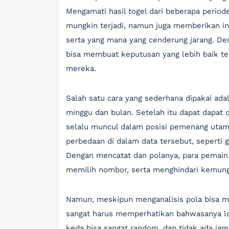
Mengamati hasil togel dari beberapa peri
mungkin terjadi, namun juga memberikan in
serta yang mana yang cenderung jarang. De
bisa membuat keputusan yang lebih baik te
mereka.
Salah satu cara yang sederhana dipakai ad
minggu dan bulan. Setelah itu dapat dapat
selalu muncul dalam posisi pemenang utama
perbedaan di dalam data tersebut, seperti
Dengan mencatat dan polanya, para pemain 
memilih nombor, serta menghindari kemung
Namun, meskipun menganalisis pola bisa m
sangat harus memperhatikan bahwasanya lom
keda bisa sangat random, dan tidak ada jam