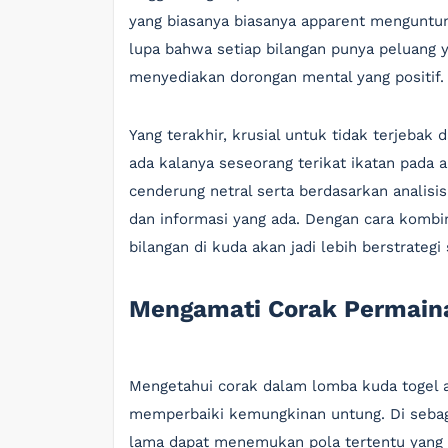
yang biasanya biasanya apparent mengunt
lupa bahwa setiap bilangan punya peluang y
menyediakan dorongan mental yang positif.
Yang terakhir, krusial untuk tidak terjeba
ada kalanya seseorang terikat ikatan pada
cenderung netral serta berdasarkan analisi
dan informasi yang ada. Dengan cara kombina
bilangan di kuda akan jadi lebih berstrat
Mengamati Corak Permain
Mengetahui corak dalam lomba kuda togel a
memperbaiki kemungkinan untung. Di sebag
lama dapat menemukan pola tertentu yang mu