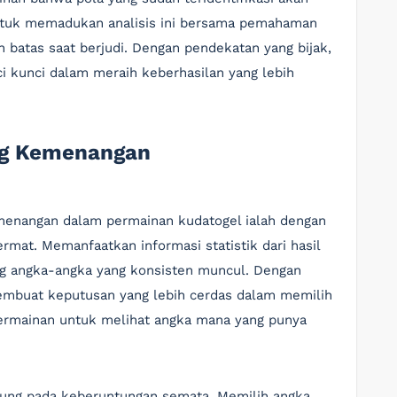
l untuk memadukan analisis ini bersama pemahaman
 batas saat berjudi. Dengan pendekatan yang bijak,
ci kunci dalam meraih keberhasilan yang lebih
ng Kemenangan
nangan dalam permainan kudatogel ialah dengan
at. Memanfaatkan informasi statistik dari hasil
 angka-angka yang konsisten muncul. Dengan
embuat keputusan yang lebih cerdas dalam memilih
 permainan untuk melihat angka mana yang punya
antung pada keberuntungan semata. Memilih angka