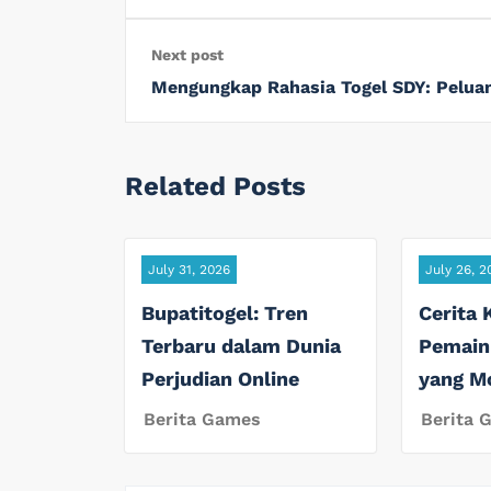
Next post
Mengungkap Rahasia Togel SDY: Pelua
Related Posts
July 31, 2026
July 26, 2
Bupatitogel: Tren
Cerita 
Terbaru dalam Dunia
Pemain
Perjudian Online
yang Mo
Berita Games
Berita 