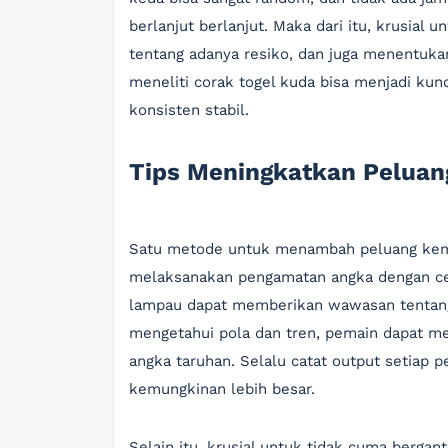
berlanjut berlanjut. Maka dari itu, krusia
tentang adanya resiko, dan juga menentukan
meneliti corak togel kuda bisa menjadi kun
konsisten stabil.
Tips Meningkatkan Pelua
Satu metode untuk menambah peluang keme
melaksanakan pengamatan angka dengan cerm
lampau dapat memberikan wawasan tentang
mengetahui pola dan tren, pemain dapat m
angka taruhan. Selalu catat output setiap
kemungkinan lebih besar.
Selain itu, krusial untuk tidak cuma berg