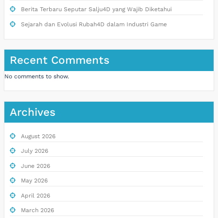
Berita Terbaru Seputar Salju4D yang Wajib Diketahui
Sejarah dan Evolusi Rubah4D dalam Industri Game
Recent Comments
No comments to show.
Archives
August 2026
July 2026
June 2026
May 2026
April 2026
March 2026