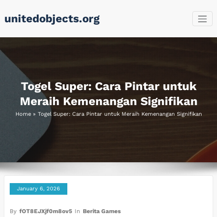
Skip
unitedobjects.org
to
content
Togel Super: Cara Pintar untuk
Meraih Kemenangan Signifikan
Home
»
Togel Super: Cara Pintar untuk Meraih Kemenangan Signifikan
January 6, 2026
By
fOT8EJXjf0m8ov5
In
Berita Games