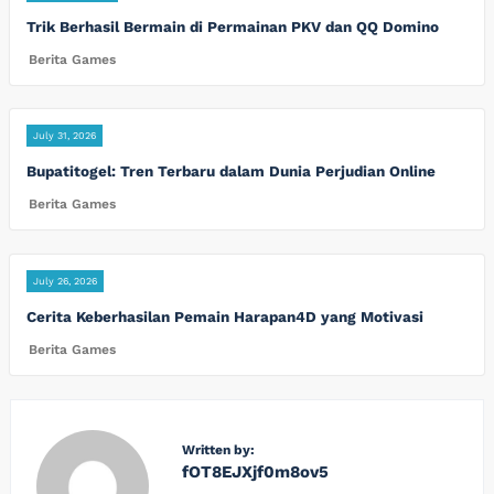
Trik Berhasil Bermain di Permainan PKV dan QQ Domino
Berita Games
July 31, 2026
Bupatitogel: Tren Terbaru dalam Dunia Perjudian Online
Berita Games
July 26, 2026
Cerita Keberhasilan Pemain Harapan4D yang Motivasi
Berita Games
Written by:
fOT8EJXjf0m8ov5