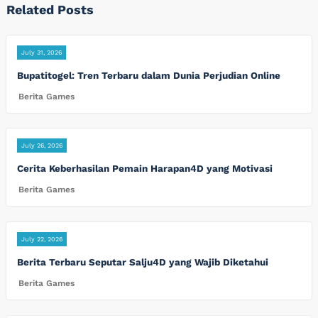
Related Posts
July 31, 2026
Bupatitogel: Tren Terbaru dalam Dunia Perjudian Online
Berita Games
July 26, 2026
Cerita Keberhasilan Pemain Harapan4D yang Motivasi
Berita Games
July 22, 2026
Berita Terbaru Seputar Salju4D yang Wajib Diketahui
Berita Games