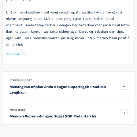
Untuk mendapatkan hasil yang cepat cepat, pastikan Anda mengikuti
siaran langsung pools SDY di saat yang tepat tepat. Hal ini bakal
membantu Anda tetap terbaru dengan berita terkini mengenai hasil lotto.
Ikuti ke dalam komunitas lotto sidney agar bertukar tebakan dan tips,
agar kamu bisa memaksimalkan peluang kamu untuk meraih hasil positif
di hari ini.
SDY Hari Ini
Previous post
Menangkan Impian Anda dengan Supertogel: Panduan
Lengkap
Next post
Mencari Keberuntungan: Togel SGP Pada Hari Ini