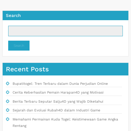
Search
Search
Recent Posts
Bupatitogel: Tren Terbaru dalam Dunia Perjudian Online
Cerita Keberhasilan Pemain Harapan4D yang Motivasi
Berita Terbaru Seputar Salju4D yang Wajib Diketahui
Sejarah dan Evolusi Rubah4D dalam Industri Game
Memahami Permainan Kuda Togel: Keistimewaan Game Angka
Rentang