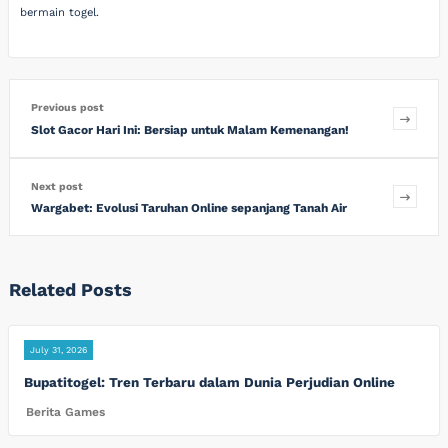
bermain togel.
Previous post
Slot Gacor Hari Ini: Bersiap untuk Malam Kemenangan!
Next post
Wargabet: Evolusi Taruhan Online sepanjang Tanah Air
Related Posts
July 31, 2026
Bupatitogel: Tren Terbaru dalam Dunia Perjudian Online
Berita Games