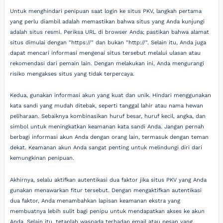
Untuk menghindari penipuan saat login ke situs PKV, langkah pertama
yang perlu diambil adalah memastikan bahwa situs yang Anda kunjungi
adalah situs resmi. Periksa URL di browser Anda; pastikan bahwa alamat
situs dimulai dengan "https://" dan bukan "http://". Selain itu, Anda juga
dapat mencari informasi mengenai situs tersebut melalui ulasan atau
rekomendasi dari pemain lain. Dengan melakukan ini, Anda mengurangi
risiko mengakses situs yang tidak terpercaya.
Kedua, gunakan informasi akun yang kuat dan unik. Hindari menggunakan
kata sandi yang mudah ditebak, seperti tanggal lahir atau nama hewan
peliharaan. Sebaiknya kombinasikan huruf besar, huruf kecil, angka, dan
simbol untuk meningkatkan keamanan kata sandi Anda. Jangan pernah
berbagi informasi akun Anda dengan orang lain, termasuk dengan teman
dekat. Keamanan akun Anda sangat penting untuk melindungi diri dari
kemungkinan penipuan.
Akhirnya, selalu aktifkan autentikasi dua faktor jika situs PKV yang Anda
gunakan menawarkan fitur tersebut. Dengan mengaktifkan autentikasi
dua faktor, Anda menambahkan lapisan keamanan ekstra yang
membuatnya lebih sulit bagi penipu untuk mendapatkan akses ke akun
Anda. Selain itu, tetaplah waspada terhadap email atau pesan yang