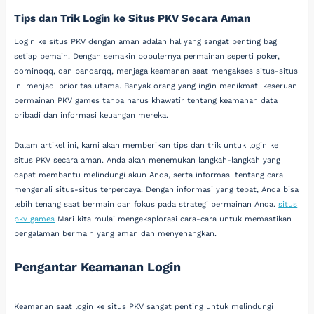
Tips dan Trik Login ke Situs PKV Secara Aman
Login ke situs PKV dengan aman adalah hal yang sangat penting bagi
setiap pemain. Dengan semakin populernya permainan seperti poker,
dominoqq, dan bandarqq, menjaga keamanan saat mengakses situs-situs
ini menjadi prioritas utama. Banyak orang yang ingin menikmati keseruan
permainan PKV games tanpa harus khawatir tentang keamanan data
pribadi dan informasi keuangan mereka.
Dalam artikel ini, kami akan memberikan tips dan trik untuk login ke
situs PKV secara aman. Anda akan menemukan langkah-langkah yang
dapat membantu melindungi akun Anda, serta informasi tentang cara
mengenali situs-situs terpercaya. Dengan informasi yang tepat, Anda bisa
lebih tenang saat bermain dan fokus pada strategi permainan Anda.
situs
pkv games
Mari kita mulai mengeksplorasi cara-cara untuk memastikan
pengalaman bermain yang aman dan menyenangkan.
Pengantar Keamanan Login
Keamanan saat login ke situs PKV sangat penting untuk melindungi