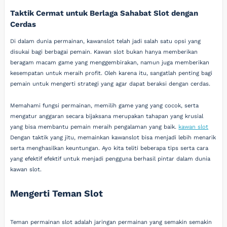
Taktik Cermat untuk Berlaga Sahabat Slot dengan
Cerdas
Di dalam dunia permainan, kawanslot telah jadi salah satu opsi yang
disukai bagi berbagai pemain. Kawan slot bukan hanya memberikan
beragam macam game yang menggembirakan, namun juga memberikan
kesempatan untuk meraih profit. Oleh karena itu, sangatlah penting bagi
pemain untuk mengerti strategi yang agar dapat beraksi dengan cerdas.
Memahami fungsi permainan, memilih game yang yang cocok, serta
mengatur anggaran secara bijaksana merupakan tahapan yang krusial
yang bisa membantu pemain meraih pengalaman yang baik.
kawan slot
Dengan taktik yang jitu, memainkan kawanslot bisa menjadi lebih menarik
serta menghasilkan keuntungan. Ayo kita teliti beberapa tips serta cara
yang efektif efektif untuk menjadi pengguna berhasil pintar dalam dunia
kawan slot.
Mengerti Teman Slot
Teman permainan slot adalah jaringan permainan yang semakin semakin