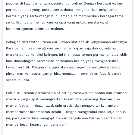
populer di kalangan antara pecinta judi online. Dengan berbagai varian
permainan slot yang, para peserta dapat menghadirkan pengalaman
bermain yang serta menghibur. Teman slot memberikan berbagai tema
serta fitur, yang menjadikannya opsi yang untuk mereka yang
keanekaragaman dalam permainan.
Sebagian dari faktor utama dari kawan slot adalah kenyamanan aksesnya.
Para pemain bisa mengakses permainan kapan saja dan di, selama
mereka punya koneksi jaringan. Ini membuat teman permainan slot lebih
luas dibandingkan permainan permainan kasino yang mengharuskan
kehadiran fisik. Dengan menggunakan alat seperti smartphone telepon
pintar dan komputer, gamer bisa mengalami permainan favorit sendiri
secara leluasa.
Selain itu, teman permainan slot sering menawarkan bonus dan promosi
menarik yang dapat meningkatkan kesempatan menang. Pemain bisa
memanfaatkan imbalan awal, spin gratis, dan penawaran lain untuk
memperbesar kesempatan sendiri. Dengan mengetahui cara kerja bonus
ini, para gamer bisa mengoptimalkan pengalaman bermain sendiri dan
memperbesar keuntungan yang dari.