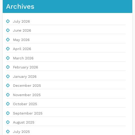
Archives
July 2026
June 2026
May 2026
April 2026
March 2026
February 2026
January 2026
December 2025
November 2025
October 2025
September 2025
August 2025
July 2025