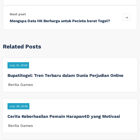
Next post
Mengapa Data HK Berharga untuk Pecinta berat Togel?
Related Posts
July 31, 2026
Bupatitogel: Tren Terbaru dalam Dunia Perjudian Online
Berita Games
July 26, 2026
Cerita Keberhasilan Pemain Harapan4D yang Motivasi
Berita Games