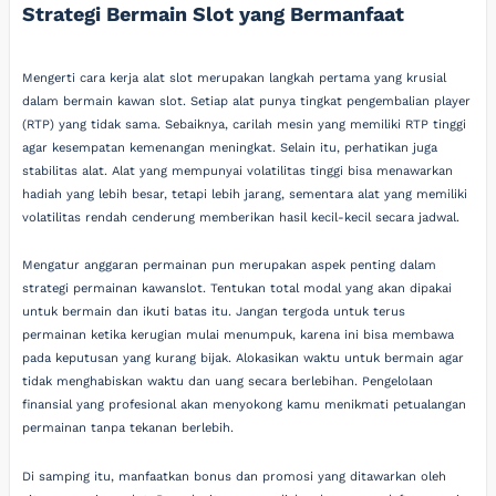
Strategi Bermain Slot yang Bermanfaat
Mengerti cara kerja alat slot merupakan langkah pertama yang krusial
dalam bermain kawan slot. Setiap alat punya tingkat pengembalian player
(RTP) yang tidak sama. Sebaiknya, carilah mesin yang memiliki RTP tinggi
agar kesempatan kemenangan meningkat. Selain itu, perhatikan juga
stabilitas alat. Alat yang mempunyai volatilitas tinggi bisa menawarkan
hadiah yang lebih besar, tetapi lebih jarang, sementara alat yang memiliki
volatilitas rendah cenderung memberikan hasil kecil-kecil secara jadwal.
Mengatur anggaran permainan pun merupakan aspek penting dalam
strategi permainan kawanslot. Tentukan total modal yang akan dipakai
untuk bermain dan ikuti batas itu. Jangan tergoda untuk terus
permainan ketika kerugian mulai menumpuk, karena ini bisa membawa
pada keputusan yang kurang bijak. Alokasikan waktu untuk bermain agar
tidak menghabiskan waktu dan uang secara berlebihan. Pengelolaan
finansial yang profesional akan menyokong kamu menikmati petualangan
permainan tanpa tekanan berlebih.
Di samping itu, manfaatkan bonus dan promosi yang ditawarkan oleh