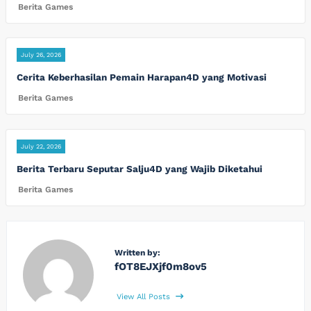
Berita Games
July 26, 2026
Cerita Keberhasilan Pemain Harapan4D yang Motivasi
Berita Games
July 22, 2026
Berita Terbaru Seputar Salju4D yang Wajib Diketahui
Berita Games
Written by:
fOT8EJXjf0m8ov5
View All Posts