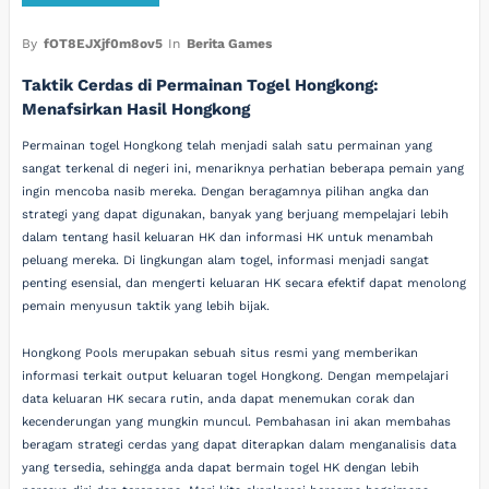
By
fOT8EJXjf0m8ov5
In
Berita Games
Taktik Cerdas di Permainan Togel Hongkong:
Menafsirkan Hasil Hongkong
Permainan togel Hongkong telah menjadi salah satu permainan yang
sangat terkenal di negeri ini, menariknya perhatian beberapa pemain yang
ingin mencoba nasib mereka. Dengan beragamnya pilihan angka dan
strategi yang dapat digunakan, banyak yang berjuang mempelajari lebih
dalam tentang hasil keluaran HK dan informasi HK untuk menambah
peluang mereka. Di lingkungan alam togel, informasi menjadi sangat
penting esensial, dan mengerti keluaran HK secara efektif dapat menolong
pemain menyusun taktik yang lebih bijak.
Hongkong Pools merupakan sebuah situs resmi yang memberikan
informasi terkait output keluaran togel Hongkong. Dengan mempelajari
data keluaran HK secara rutin, anda dapat menemukan corak dan
kecenderungan yang mungkin muncul. Pembahasan ini akan membahas
beragam strategi cerdas yang dapat diterapkan dalam menganalisis data
yang tersedia, sehingga anda dapat bermain togel HK dengan lebih