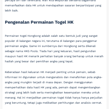
percaya diri dan terencana. Mari kita eksplorasi bersama bagaimana
memanfaatkan data HK untuk mendapatkan sasaran berpartisipasi yang
lebih baik.
Pengenalan Permainan Togel HK
Permainan togel Hongkong adalah salah satu bentuk judi yang sangat
populer di kalangan negara ini, terutama di kalangan para penggemar
permainan angka. Game ini sumbernya dari Hongkong serta dikenali
sebagai nama HKG Pools. Tiada hari yang keluaran, hasil pengundian
maupun hasil HK menarik perhatian banyak orang berharap untuk meraih
hadiah yang besar dari pemilihan angka yang tepat.
Keberadaan hasil keluaran HK menjadi penting untuk pemain, sebab
informasi ini digunakan untuk menganalisis dan menafsirkan pola angka-
angka yang mungkin terjadi di masa depan. Dengan menggunakan
memperhatikan data hasil HK yang ada, pemain dapat mengembangkan
strategi yang lebih baik serta meningkatkan kesempatan mereka untuk
menang. Hal ini menjadikan permainan togel tidak hanya hanya perjudian
yang beruntung, tetapi juga melibatkan perhitungan dan analisis cermat.