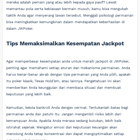
mereka adalah pemain yang atau lebih kepada gaya pasif? Lewat
memantau pola serta kebiasaan bermain musuh, kamu bisa mengubah
taktik Anda agar menyerang lawan tersebut. Menggali psikologi permainan
bisa meningkatkan kemungkinan dalam mendapatkan keberhasilan di
dalam JWPoker.
Tips Memaksimalkan Kesempatan Jackpot
Agar memperbesar kesempatan anda untuk meraih jackpot di JWPoker,
penting agar memahami setiap aturan dan mekanisme permainan. Anda
harus benar-benar akrab dengan tipe permainan yang Anda pilih, apakah
itu poker klasik, Texas Hold’em, atau lainnya. Pengetahuan ini akan
memberikan Anda keunggulan dari membaca situasi dan membuat
keputusan yang lebih baik.
Kemudian, kelola bankroll Anda dengan cermat. Tentukanlah batas bagi
permainan anda dan patuhi itu. Jangan mengambil risiko lebih dari
kemampuan Anda. Apabila Anda merasa sedang kutukan, lebih baik
istirahat sejenak. Mengatur emosi dan keputusan keuangan akan
menolong Anda tetap konsentrasi dan dapat mengoptimalkan setiap