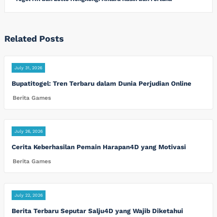
Related Posts
July 31, 2026
Bupatitogel: Tren Terbaru dalam Dunia Perjudian Online
Berita Games
July 26, 2026
Cerita Keberhasilan Pemain Harapan4D yang Motivasi
Berita Games
July 22, 2026
Berita Terbaru Seputar Salju4D yang Wajib Diketahui