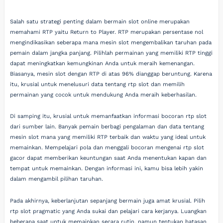
Salah satu strategi penting dalam bermain slot online merupakan
memahami RTP yaitu Return to Player. RTP merupakan persentase nol
mengindikasikan seberapa mana mesin slot mengembalikan taruhan pada
pemain dalam jangka panjang. Pilihlah permainan yang memiliki RTP tinggi
dapat meningkatkan kemungkinan Anda untuk meraih kemenangan.
Biasanya, mesin slot dengan RTP di atas 96% dianggap beruntung. Karena
itu, krusial untuk menelusuri data tentang rtp slot dan memilih
permainan yang cocok untuk mendukung Anda meraih keberhasilan.
Di samping itu, krusial untuk memanfaatkan informasi bocoran rtp slot
dari sumber lain. Banyak pemain berbagi pengalaman dan data tentang
mesin slot mana yang memiliki RTP terbaik dan waktu yang ideal untuk
memainkan. Mempelajari pola dan menggali bocoran mengenai rtp slot
gacor dapat memberikan keuntungan saat Anda menentukan kapan dan
tempat untuk memainkan. Dengan informasi ini, kamu bisa lebih yakin
dalam mengambil pilihan taruhan.
Pada akhirnya, keberlanjutan sepanjang bermain juga amat krusial. Pilih
rtp slot pragmatic yang Anda sukai dan pelajari cara kerjanya. Luangkan
beberapa saat untuk memainkan secara rutin, namun tentukan batasan