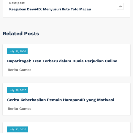
Next post
Keajaiban Dewi4D: Menyusuri Rute Toto Macau
Related Posts
July 31, 2026
Bupatitogel: Tren Terbaru dalam Dunia Perjudian Online
Berita Games
July 26, 2026
Cerita Keberhasilan Pemain Harapan4D yang Motivasi
Berita Games
July 22, 2026