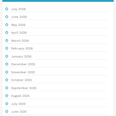
July 2026
June 2026
May 2026
April 2026
March 2026
February 2026
January 2026
December 2025
November 2025
October 2025
September 2025
August 2025
July 2025
June 2025