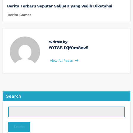
Berita Terbaru Seputar Salju4D yang Wajib Diketahui
Berita Games
Written by:
fOT8EJXjf0m8ov5
View All Posts
Search
Search