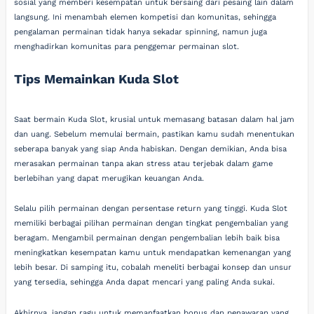
sosial yang memberi kesempatan untuk bersaing dari pesaing lain dalam
langsung. Ini menambah elemen kompetisi dan komunitas, sehingga
pengalaman permainan tidak hanya sekadar spinning, namun juga
menghadirkan komunitas para penggemar permainan slot.
Tips Memainkan Kuda Slot
Saat bermain Kuda Slot, krusial untuk memasang batasan dalam hal jam
dan uang. Sebelum memulai bermain, pastikan kamu sudah menentukan
seberapa banyak yang siap Anda habiskan. Dengan demikian, Anda bisa
merasakan permainan tanpa akan stress atau terjebak dalam game
berlebihan yang dapat merugikan keuangan Anda.
Selalu pilih permainan dengan persentase return yang tinggi. Kuda Slot
memiliki berbagai pilihan permainan dengan tingkat pengembalian yang
beragam. Mengambil permainan dengan pengembalian lebih baik bisa
meningkatkan kesempatan kamu untuk mendapatkan kemenangan yang
lebih besar. Di samping itu, cobalah meneliti berbagai konsep dan unsur
yang tersedia, sehingga Anda dapat mencari yang paling Anda sukai.
Akhirnya, jangan ragu untuk memanfaatkan bonus dan penawaran yang