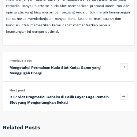
tersedia. Banyak platform Kuda Slot memberikan promosi sambutan dan
spin gratis yang bisa menambah peluang Anda untuk meraih kemenangan
tanpa harus membelanjakan banyak dana. Selalu cermati aturan dan
kondisi untuk memastikan kamu dapat memanfaatkan semua
keuntungan ini dengan optimal.
Previous post
Mengetahui Permainan Kuda Slot Kuda: Game yang
Menggugah Energi
Next post
RTP Slot Pragmatic: Geheim di Balik Layar Laga Pemain
Slot yang Menguntungkan Sekali
Related Posts