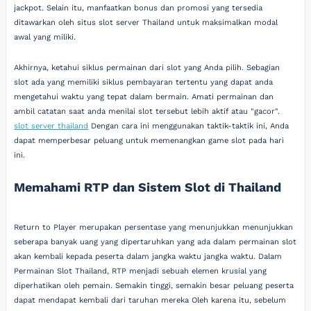
jackpot. Selain itu, manfaatkan bonus dan promosi yang tersedia
ditawarkan oleh situs slot server Thailand untuk maksimalkan modal
awal yang miliki.
Akhirnya, ketahui siklus permainan dari slot yang Anda pilih. Sebagian
slot ada yang memiliki siklus pembayaran tertentu yang dapat anda
mengetahui waktu yang tepat dalam bermain. Amati permainan dan
ambil catatan saat anda menilai slot tersebut lebih aktif atau "gacor".
slot server thailand
Dengan cara ini menggunakan taktik-taktik ini, Anda
dapat memperbesar peluang untuk memenangkan game slot pada hari
ini.
Memahami RTP dan Sistem Slot di Thailand
Return to Player merupakan persentase yang menunjukkan menunjukkan
seberapa banyak uang yang dipertaruhkan yang ada dalam permainan slot
akan kembali kepada peserta dalam jangka waktu jangka waktu. Dalam
Permainan Slot Thailand, RTP menjadi sebuah elemen krusial yang
diperhatikan oleh pemain. Semakin tinggi, semakin besar peluang peserta
dapat mendapat kembali dari taruhan mereka Oleh karena itu, sebelum