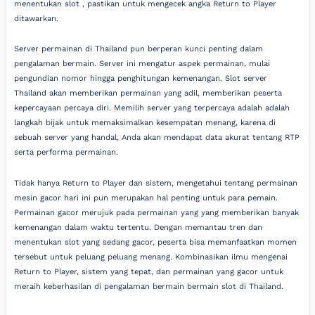
menentukan slot , pastikan untuk mengecek angka Return to Player
ditawarkan.
Server permainan di Thailand pun berperan kunci penting dalam
pengalaman bermain. Server ini mengatur aspek permainan, mulai
pengundian nomor hingga penghitungan kemenangan. Slot server
Thailand akan memberikan permainan yang adil, memberikan peserta
kepercayaan percaya diri. Memilih server yang terpercaya adalah adalah
langkah bijak untuk memaksimalkan kesempatan menang, karena di
sebuah server yang handal, Anda akan mendapat data akurat tentang RTP
serta performa permainan.
Tidak hanya Return to Player dan sistem, mengetahui tentang permainan
mesin gacor hari ini pun merupakan hal penting untuk para pemain.
Permainan gacor merujuk pada permainan yang yang memberikan banyak
kemenangan dalam waktu tertentu. Dengan memantau tren dan
menentukan slot yang sedang gacor, peserta bisa memanfaatkan momen
tersebut untuk peluang peluang menang. Kombinasikan ilmu mengenai
Return to Player, sistem yang tepat, dan permainan yang gacor untuk
meraih keberhasilan di pengalaman bermain bermain slot di Thailand.