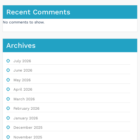
Recent Comments
No comments to show.
Archives
July 2026
June 2026
May 2026
April 2026
March 2026
February 2026
January 2026
December 2025
November 2025