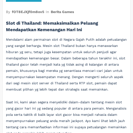
By
fOT8EJXjf0m8ov5
In
Berita Games
Slot di Thailand: Memaksimalkan Peluang
Mendapatkan Kemenangan Hari Ini
Mendalami alam permainan slot di Negara Gajah Putih adalah petualangan
yang sangat berharga. Mesin slot Thailand bukan hanya menawarkan
hiburan yg seru, tetapi juga kesempatan untuk seluruh penjudi agar
mendapatkan kemenangan besar. Dalam beberapa tahun terakhir ini, slot
thailand gacor telah menjadi kata yg tidak asing di kalangan di antara
pemain, khususnya bagi mereka yg senantiasa mencari-cari jalan untuk
menyempurnakan kesempatan menang. Dengan mengerti seluruh aspek
dari segi mesin slot server di Thailand serta RTP slot, pemain dapat
membuat pilihan yg lebih tepat dan strategis saat memainkan.
Saat ini, kami akan segera menyelidiki dalam-dalam tentang mesin slot
yang gacor hari ini yg sedang populer di antara para pemain. Menganalisis
pola serta taktik di balik layar slot gacor bisa menjadi rahasia dalam
menyempurnakan peluang anda meraih jackpot. Ayo kami lihat lebih jauh
tentang cara memanfaatkan informasi ini supaya petualangan memainkan