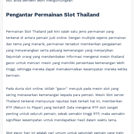
slot anda semakin lebih menguntungkan.
Pengantar Permainan Slot Thailand
Permainan Slot Thailand jadi kini salah satu jenis permainan yang
terkenal di antara pemain judi online. Dengan multiple sejenis permainan
dan tema yang menarik, permainan tersebut memberikan pengalaman
yang menyenangkan serta peluang kemenangan yang menjanjikan.
Sejumlah orang yang mendambakan informasi mengenai mesin thailand
gacor untuk mencari mesin yang memiliki persentase kemenangan lebih
tinggi, sehingga mereka dapat memaksimalkan kesempatan mereka ketika
bermain.
Pada dunia slot online, istilah "gacor" merujuk pada mesin slot yang
sering menawarkan kemenangan kepada para pemain. Mesin Slot server
Thailand terkenal mempunyai reputasi baik terkait hal ini, memberikan
RTP (Return to Player) yang tentatif. Data mengenai RTP slot sangat
penting untuk seluruh pemain, sebab semakin tinggi RTP, maka semakin
signifikan kesempatan untuk mendapatkan hasil dalam waktu lama.
Slot gacor hari ini adalah cari umum untuk sejumlah pemain yang ingin