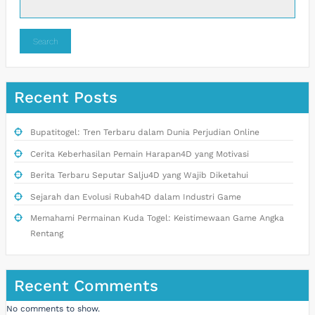
Search
Recent Posts
Bupatitogel: Tren Terbaru dalam Dunia Perjudian Online
Cerita Keberhasilan Pemain Harapan4D yang Motivasi
Berita Terbaru Seputar Salju4D yang Wajib Diketahui
Sejarah dan Evolusi Rubah4D dalam Industri Game
Memahami Permainan Kuda Togel: Keistimewaan Game Angka
Rentang
Recent Comments
No comments to show.