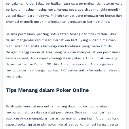
pengalaman Anda. Selalu perhatikan tata cara permainan dan aturan yang
berlaku di masing-masing meja, karena beberapa situs mungkin memiliki
variasi dalam cara mainnya. Pilihlah tempat yang menawarkan bonus dan
promosi menarik untuk meningkatkan pengalaman bermain Anda.
Selama permainan, penting untuk tetap tenang dan tidak terburu-buru
dalam mengambil keputusan. Perhatikan kartu yang sudah dimainkan
oleh lawan dan analisis kemungkinan kombinasi yang mereka miliki.
Dengan menggunakan strategi yang baik dan memperhatikan permainan
secara cermat, Anda dapat meningkatkan peluang Anda untuk menang
dalam permainan DominoQQ. Jika Anda merasa siap, Anda juga bisa
mencoba bermain dengan aplikasi PKV games untuk kemudahan akses di
mana saja.
Tips Menang dalam Poker Online
Salah satu kunci utama untuk menang dalam poker online adalah
memahami aturan dan strategi permainan. Sebelum mulai bermain,
pastikan Anda mempelajari variasi permainan yang ingin Anda mainkan,
seperti poker qq atau pkv poker. Kenali setiap Kombinasi tangan, serta