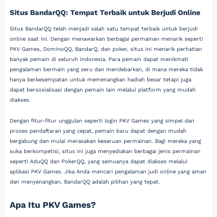
Situs BandarQQ: Tempat Terbaik untuk Berjudi Online
Situs BandarQQ telah menjadi salah satu tempat terbaik untuk berjudi
online saat ini. Dengan menawarkan berbagai permainan menarik seperti
PKV Games, DominoQQ, BandarQ, dan poker, situs ini menarik perhatian
banyak pemain di seluruh Indonesia. Para pemain dapat menikmati
pengalaman bermain yang seru dan mendebarkan, di mana mereka tidak
hanya berkesempatan untuk memenangkan hadiah besar tetapi juga
dapat bersosialisasi dengan pemain lain melalui platform yang mudah
diakses.
Dengan fitur-fitur unggulan seperti login PKV Games yang simpel dan
proses pendaftaran yang cepat, pemain baru dapat dengan mudah
bergabung dan mulai merasakan keseruan permainan. Bagi mereka yang
suka berkompetisi, situs ini juga menyediakan berbagai jenis permainan
seperti AduQQ dan PokerQQ, yang semuanya dapat diakses melalui
aplikasi PKV Games. Jika Anda mencari pengalaman judi online yang aman
dan menyenangkan, BandarQQ adalah pilihan yang tepat.
Apa Itu PKV Games?