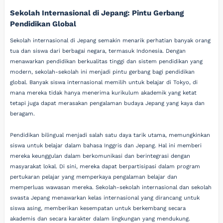
Sekolah Internasional di Jepang: Pintu Gerbang
Pendidikan Global
Sekolah internasional di Jepang semakin menarik perhatian banyak orang
tua dan siswa dari berbagai negara, termasuk Indonesia. Dengan
menawarkan pendidikan berkualitas tinggi dan sistem pendidikan yang
modern, sekolah-sekolah ini menjadi pintu gerbang bagi pendidikan
global. Banyak siswa internasional memilih untuk belajar di Tokyo, di
mana mereka tidak hanya menerima kurikulum akademik yang ketat
tetapi juga dapat merasakan pengalaman budaya Jepang yang kaya dan
beragam.
Pendidikan bilingual menjadi salah satu daya tarik utama, memungkinkan
siswa untuk belajar dalam bahasa Inggris dan Jepang. Hal ini memberi
mereka keunggulan dalam berkomunikasi dan berintegrasi dengan
masyarakat lokal. Di sini, mereka dapat berpartisipasi dalam program
pertukaran pelajar yang memperkaya pengalaman belajar dan
memperluas wawasan mereka. Sekolah-sekolah internasional dan sekolah
swasta Jepang menawarkan kelas internasional yang dirancang untuk
siswa asing, memberikan kesempatan untuk berkembang secara
akademis dan secara karakter dalam lingkungan yang mendukung.