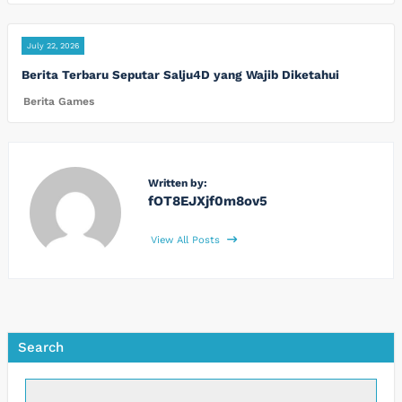
July 22, 2026
Berita Terbaru Seputar Salju4D yang Wajib Diketahui
Berita Games
Written by:
fOT8EJXjf0m8ov5
View All Posts
Search