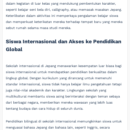
dalam kegiatan di luar kelas yang mendukung pembentukan karakter,
seperti belajar seni bela diri, calligraphy, atau memasak masakan Jepang.
Keterlibatan dalam aktivitas ini memperkaya pengalaman belajar siswa
dan memperkuat keterikatan mereka terhadap tempat baru yang mereka
sebut rumah selama masa studi mereka.
Siswa Internasional dan Akses ke Pendidikan
Global
Sekolah internasional di Jepang menawarkan kesempatan luar biasa bagi
siswa internasional untuk mendapatkan pendidikan berkualitas dalam
lingkup global. Dengan kurikulum yang dirancang untuk memenuhi
standar internasional, siswa tidak hanya belajar ilmu pengetahuan tetapi
juga nilai-nilai akademik dan karakter. Lingkungan sekolah yang
multikultural membantu siswa asing berinteraksi dengan teman sebaya
dari berbagai negara, memberikan mereka wawasan yang lebih luas
tentang budaya dan cara hidup di seluruh dunia.
Pendidikan bilingual di sekolah internasional memungkinkan siswa untuk
menguasai bahasa Jepang dan bahasa lain, seperti Inggris, secara