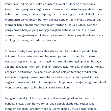
Pendidikan bilingual di sekolah internasional di Jepang memberikan
kesempatan yang luas bagi siswa internasional untuk belajar dalam dua
bahasa, umumnya bahasa Jepang dan bahasa Inggris. Hal ini tidak hanya
membantu siswa untuk berkomunikasi dengan lebih efektif, tetapi juga
memberikan pemahaman mendalam tentang kedua budaya. Dengan
pengalaman belajar yang menggabungkan bahasa dan kultur, siswa
mampu mengembangkan keterampilan komunikasi yang diperlukan dalam
dunia global yang semakin terintegrasi.
Interaksi budaya menjadi salah satu aspek utama dalam pendidikan
bilingual. Siswa internasional berkesempatan untuk terlibat dalam
berbagai kegiatan yang memungkinkan mereka mengeksplorasi budaya
Jepang sekaligus memperkenalkan budaya asal mereka. Misalnya, melalui
program pertukaran pelajar, siswa dapat belajar tentang tradisi dan
kebiasaan Jepang, sambil membawa serta nilai-nilai dan praktik dari
negara mereka sendiri. Ini menciptakan lingkungan belajar yang dinamis di
mana siswa dapat saling belajar satu sama lain.
Dengan menjelajahi budaya Jepang dan meningkatkan kemampuan
bahasa, siswa tidak hanya fokus pada aspek akademis, tetapi juga
mengembangkan karakter mereka. Siswa diajak untuk berpartisipasi