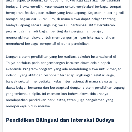
Selain aspek akademik, kehidupan di Tokyo juga kaya akan pengalaman
budaya. Siswa memiliki kesempatan untuk menjelajahi berbagai tempat
bersejarah, festival, dan kuliner yang khas Jepang. Kegiatan ini sering kali
menjadi bagian dari kurikulum, di mana siswa dapat belajar tentang
budaya Jepang secara langsung melalui partisipasi aktif. Pertukaran
pelajar juga menjadi bagian penting dari pengalaman belajar,
memungkinkan siswa untuk membangun jaringan internasional dan
memahami berbagai perspektif di dunia pendidikan.
Dengan sistem pendidikan yang berkualitas, sekolah internasional di
Tokyo berfokus pada pengembangan karakter siswa selain aspek
akademik. Program-program yang ada mendukung siswa untuk menjadi
individu yang aktif dan responsif terhadap lingkungan sekitar. Juga,
banyak sekolah menyediakan kelas internasional di mana siswa asing
dapat belajar bersama dan beradaptasi dengan sistem pendidikan Jepang
yang terkenal disiplin. Ini memastikan bahwa siswa tidak hanya
mendapatkan pendidikan berkualitas, tetapi juga pengalaman yang
memperkaya hidup mereka.
Pendidikan Bilingual dan Interaksi Budaya