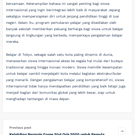
bersamaan. Keterampilan bahasa ini sangat penting bagi siswa
internasional yang ingin berintegrasi lebih baik di masyarakat Jepang
sekaligus mempersiapkan diri untuk jenjang pendidikan tinggi di luar
negeri. Selain itu, program pertukaran pelajar yang disediakan oleh
banyak sekolah memberikan peluang berharga bagi siswa untuk belajar
langsung di lingkungan yang berbeda, memperkaya pengalaman belajar
mereka.
Belajar di Tokyo, sebagai salah satu kota paling dinamis di dunia,
menawarkan siswa internasional akses ke segala hal mulai dari budaya
tradisional Jepang hingga inovasi modern. Siswa memiliki kesempatan
untuk belajar sambil menjelajahi kota melalui kegiatan ekstrakurikuler
yang menarik. Dengan pengalaman belajar yang komprehensif ini, siswa
internasional tidak hanya mendapatkan pendidikan yang baik tetapi juga
menjadi bagian dari komunitas global yang lebih besar, siap untuk
menghadapi tantangan di masa depan.
Previous post
Kelebihan Bermain Game Slot Qris 5000 untuk Pemula