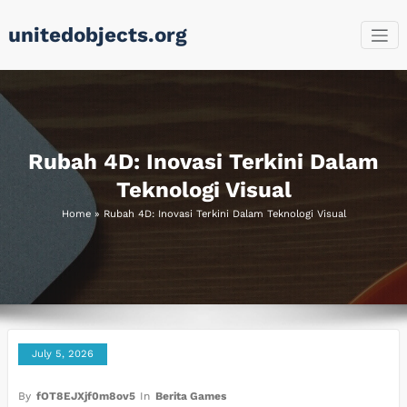
Skip
unitedobjects.org
to
content
Rubah 4D: Inovasi Terkini Dalam
Teknologi Visual
Home
»
Rubah 4D: Inovasi Terkini Dalam Teknologi Visual
July 5, 2026
By
fOT8EJXjf0m8ov5
In
Berita Games