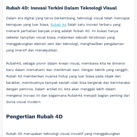
Rubah 4D: Inovasi Terkini Dalam Teknologi Visual
Dalam era digital yang terus berkembang, teknologi visual telah mencapai
kemajuan yang luar biasa.
Rubah 4d
Salah satu inovasi terbaru yang
menarik perhatian banyak orang adalah Rubah 4D. Ini bukan hanya
sekedar tampilan visual biasa, melainkan sebuah terobosan yang
menggabungkan elemen seni dan teknologi, menghasilkan pengalaman
yang imersif dan menakjubkan.
Rubah4d, sebagai pionir dalam kreasi visual, membawa kita ke dimensi
baru dalam memahami dan menikmati seni. Dengan teknik yang canggih,
Rubah 4d memberikan nuansa hidup yang luar biasa pada objek dan
karakter, membuatnya tampak seolah-olah bisa bergerak dan berinteraksi
dengan pemirsa. Dalam artikel ini, kita akan menggali lebih dalam
mengenai inovasi ini dan bagaimana Rubah4d menjadi bagian penting dari
dunia visual modern.
Pengertian Rubah 4D
Rubah 4D merupakan teknologi visual inovatif yang menggabungkan