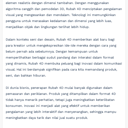
elemen realistis dengan dimensi tambahan. Dengan menggunakan
algoritma canggih dan pemodelan 3D, Rubah 4D menciptakan pengalaman
visual yang mengesankan dan mendalam. Teknologi ini memungkinkan
pengguna untuk merasakan kedalaman dan dimensi yang lebih luas,
menjadikan objek dan lingkungan terlihat lebih hidup.
Dalam konteks seni dan desain, Rubah 4D memberikan alat baru bagi
para kreator untuk mengekspresikan ide-ide mereka dengan cara yang
belum pernah ada sebelumnya. Dengan kemampuan untuk
memperlihatkan berbagai sudut pandang dan interaksi dalam format
yang dinamis, Rubah 4D membuka peluang bagi inovasi dalam komunikasi
visual. Hal ini berdampak signifikan pada cara kita memandang produk,
seni, dan bahkan hiburan.
Di dunia bisnis, penerapan Rubah 4D mulai banyak digunakan dalam
pemasaran dan periklanan. Produk yang ditampilkan dalam format 4D
tidak hanya menarik perhatian, tetapi juga meningkatkan keterlibatan
konsumen. Inovasi ini menjadi alat yang efektif untuk memberikan
pengalaman yang lebih interaktif dan menyenangkan, sehingga mampu
meningkatkan daya tarik dan nilai jual suatu produk.