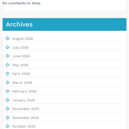
No comments to show.
Archives
August 2026
July 2026
June 2026
May 2026
April 2026
March 2026
February 2026
January 2026
December 2025
November 2025
October 2025