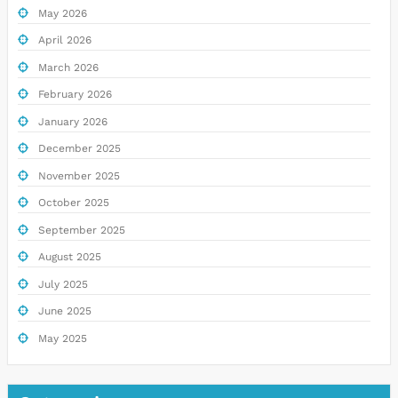
May 2026
April 2026
March 2026
February 2026
January 2026
December 2025
November 2025
October 2025
September 2025
August 2025
July 2025
June 2025
May 2025