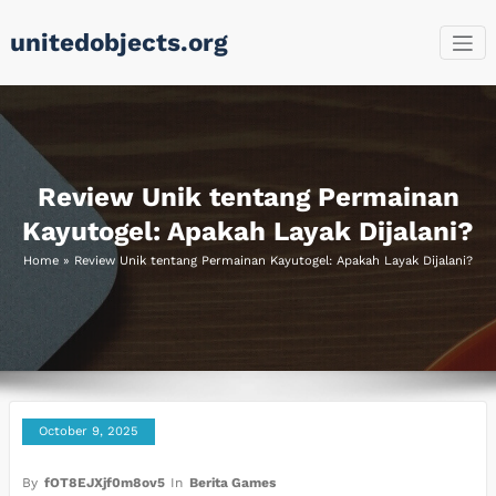
Skip
unitedobjects.org
to
content
Review Unik tentang Permainan
Kayutogel: Apakah Layak Dijalani?
Home
»
Review Unik tentang Permainan Kayutogel: Apakah Layak Dijalani?
October 9, 2025
By
fOT8EJXjf0m8ov5
In
Berita Games