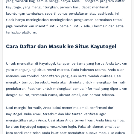
yang menarik bagi semua penggunanya. Melalui program program daftar
kayutogel yang menguntungkan, pemain baru dapat menikmati
keuntungan tambahan, seperti bonus pendaftaran atau cashback. Ini
tidak hanya meningkatkan meningkatkan pengalaman permainan tetapi
juga memberikan insentif untuk pemain untuk selalu bermain dan setia
terhadap platform.
Cara Daftar dan Masuk ke Situs Kayutogel
Untuk mendaftar di Kayutogel, tahapan pertama yang harus Anda lakukan
yaitu mengunjungi situs resmi mereka. Pada halaman utama, Anda akan
menemukan tombol pendaftaran yang jelas serta mudah diakses. Usai
mengklik tombol tersebut, Anda akan diminta untuk melengkapi formulir
pendaftaran. Pastikan untuk melengkapi semua informasi yang diperlukan
dengan akurat, termasuk nama, alamat email, dan nomor telepon.
Usai mengisi formulir, Anda bakal menerima email konfirmasi dari
Kayutogel. Buka email tersebut dan klik tautan verifikasi agar
mengaktifkan akun Anda. Usai akun Anda terverifikasi, Anda bisa kembali
ke situs Kayutogel supaya melakukan login. Pakailah alamat email dan
kata sandi yang telah Anda buat saat mendaftar supaya masuk ke dalam