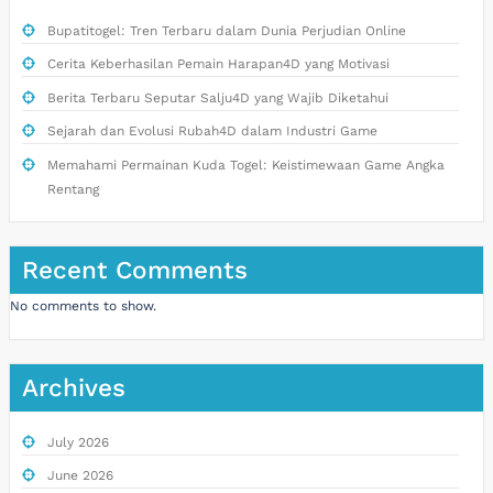
Bupatitogel: Tren Terbaru dalam Dunia Perjudian Online
Cerita Keberhasilan Pemain Harapan4D yang Motivasi
Berita Terbaru Seputar Salju4D yang Wajib Diketahui
Sejarah dan Evolusi Rubah4D dalam Industri Game
Memahami Permainan Kuda Togel: Keistimewaan Game Angka
Rentang
Recent Comments
No comments to show.
Archives
July 2026
June 2026