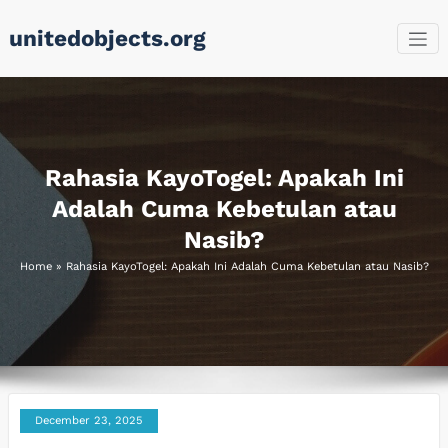
Skip
unitedobjects.org
to
content
Rahasia KayoTogel: Apakah Ini
Adalah Cuma Kebetulan atau
Nasib?
Home
»
Rahasia KayoTogel: Apakah Ini Adalah Cuma Kebetulan atau Nasib?
December 23, 2025