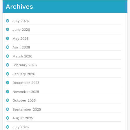
Archives
July 2026
June 2026
May 2026
April 2026
March 2026
February 2026
January 2026
December 2025
November 2025
October 2025
September 2025
August 2025
July 2025