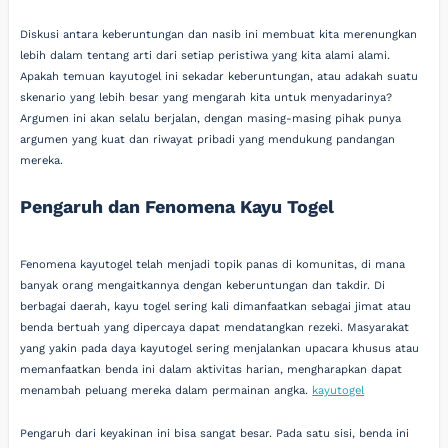
Diskusi antara keberuntungan dan nasib ini membuat kita merenungkan
lebih dalam tentang arti dari setiap peristiwa yang kita alami alami.
Apakah temuan kayutogel ini sekadar keberuntungan, atau adakah suatu
skenario yang lebih besar yang mengarah kita untuk menyadarinya?
Argumen ini akan selalu berjalan, dengan masing-masing pihak punya
argumen yang kuat dan riwayat pribadi yang mendukung pandangan
mereka.
Pengaruh dan Fenomena Kayu Togel
Fenomena kayutogel telah menjadi topik panas di komunitas, di mana
banyak orang mengaitkannya dengan keberuntungan dan takdir. Di
berbagai daerah, kayu togel sering kali dimanfaatkan sebagai jimat atau
benda bertuah yang dipercaya dapat mendatangkan rezeki. Masyarakat
yang yakin pada daya kayutogel sering menjalankan upacara khusus atau
memanfaatkan benda ini dalam aktivitas harian, mengharapkan dapat
menambah peluang mereka dalam permainan angka.
kayutogel
Pengaruh dari keyakinan ini bisa sangat besar. Pada satu sisi, benda ini