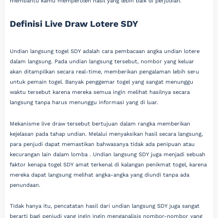
membantu kamu memperoleh hasil yang lebih baik di perjudian.
Definisi Live Draw Lotere SDY
Undian langsung togel SDY adalah cara pembacaan angka undian lotere
dalam langsung. Pada undian langsung tersebut, nombor yang keluar
akan ditampilkan secara real-time, memberikan pengalaman lebih seru
untuk pemain togel. Banyak penggemar togel yang sangat menunggu
waktu tersebut karena mereka semua ingin melihat hasilnya secara
langsung tanpa harus menunggu informasi yang di luar.
Mekanisme live draw tersebut bertujuan dalam rangka memberikan
kejelasan pada tahap undian. Melalui menyaksikan hasil secara langsung,
para penjudi dapat memastikan bahwasanya tidak ada penipuan atau
kecurangan lain dalam lomba . Undian langsung SDY juga menjadi sebuah
faktor kenapa togel SDY amat terkenal di kalangan penikmat togel, karena
mereka dapat langsung melihat angka-angka yang diundi tanpa ada
penundaan.
Tidak hanya itu, pencatatan hasil dari undian langsung SDY juga sangat
berarti bagi penjudi yang ingin ingin menganalisis nombor-nombor yang