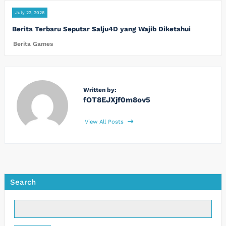
July 22, 2026
Berita Terbaru Seputar Salju4D yang Wajib Diketahui
Berita Games
Written by:
fOT8EJXjf0m8ov5
View All Posts
Search