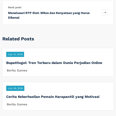
Next post
Menelusuri RTP Slot: Mitos dan Kenyataan yang Harus
Dikenal
Related Posts
July 31, 2026
Bupatitogel: Tren Terbaru dalam Dunia Perjudian Online
Berita Games
July 26, 2026
Cerita Keberhasilan Pemain Harapan4D yang Motivasi
Berita Games