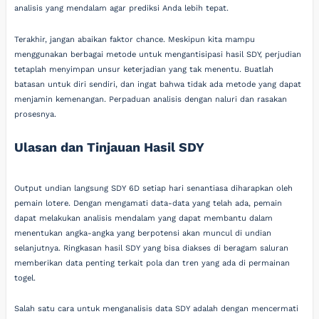
analisis yang mendalam agar prediksi Anda lebih tepat.
Terakhir, jangan abaikan faktor chance. Meskipun kita mampu
menggunakan berbagai metode untuk mengantisipasi hasil SDY, perjudian
tetaplah menyimpan unsur keterjadian yang tak menentu. Buatlah
batasan untuk diri sendiri, dan ingat bahwa tidak ada metode yang dapat
menjamin kemenangan. Perpaduan analisis dengan naluri dan rasakan
prosesnya.
Ulasan dan Tinjauan Hasil SDY
Output undian langsung SDY 6D setiap hari senantiasa diharapkan oleh
pemain lotere. Dengan mengamati data-data yang telah ada, pemain
dapat melakukan analisis mendalam yang dapat membantu dalam
menentukan angka-angka yang berpotensi akan muncul di undian
selanjutnya. Ringkasan hasil SDY yang bisa diakses di beragam saluran
memberikan data penting terkait pola dan tren yang ada di permainan
togel.
Salah satu cara untuk menganalisis data SDY adalah dengan mencermati