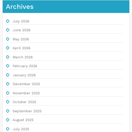
Archives
July 2026
June 2026
May 2026
April 2026
March 2026
February 2026
January 2026
December 2025
November 2025
October 2025
September 2025
August 2025
July 2025