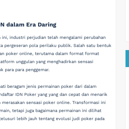
DN dalam Era Daring
ini, industri perjudian telah mengalami perubahan
 pergeseran pola perilaku publik. Salah satu bentuk
nan poker online, terutama dalam format format
platform unggulan yang menghadirkan sensasi
uk para para penggemar.
ati beragam jenis permainan poker dari dalam
daftar IDN Poker yang yang dan cepat dan menarik
 merasakan sensasi poker online. Transformasi ini
ain, tetapi juga bagaimana permainan ini dilihat
 telusuri lebih jauh tentang evolusi judi poker pada