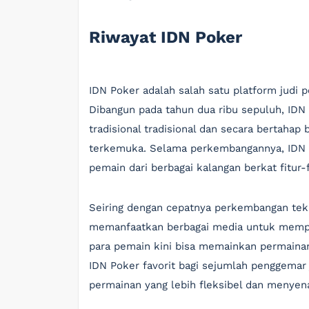
Riwayat IDN Poker
IDN Poker adalah salah satu platform judi po
Dibangun pada tahun dua ribu sepuluh, ID
tradisional tradisional dan secara bertahap
terkemuka. Selama perkembangannya, IDN 
pemain dari berbagai kalangan berkat fitur-
Seiring dengan cepatnya perkembangan tekno
memanfaatkan berbagai media untuk memperl
para pemain kini bisa memainkan permainan
IDN Poker favorit bagi sejumlah penggema
permainan yang lebih fleksibel dan menyen