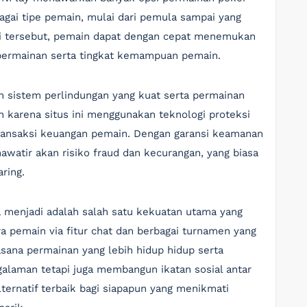
gai tipe pemain, mulai dari pemula sampai yang
si tersebut, pemain dapat dengan cepat menemukan
permainan serta tingkat kemampuan pemain.
an sistem perlindungan yang kuat serta permainan
n karena situs ini menggunakan teknologi proteksi
 transaksi keuangan pemain. Dengan garansi keamanan
awatir akan risiko fraud dan kecurangan, yang biasa
ring.
a menjadi adalah salah satu kekuatan utama yang
ra pemain via fitur chat dan berbagai turnamen yang
sana permainan yang lebih hidup hidup serta
galaman tetapi juga membangun ikatan sosial antar
ternatif terbaik bagi siapapun yang menikmati