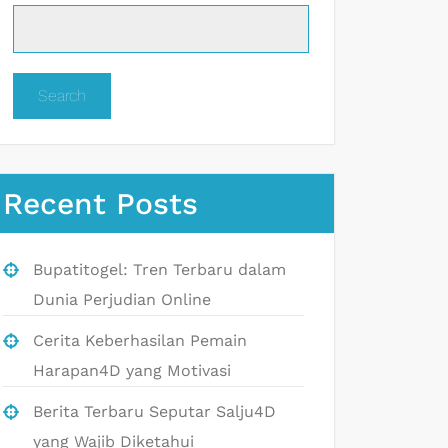
Search
Recent Posts
Bupatitogel: Tren Terbaru dalam
Dunia Perjudian Online
Cerita Keberhasilan Pemain
Harapan4D yang Motivasi
Berita Terbaru Seputar Salju4D
yang Wajib Diketahui