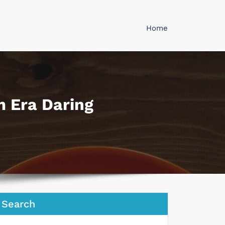
Home
 Era Daring
Search