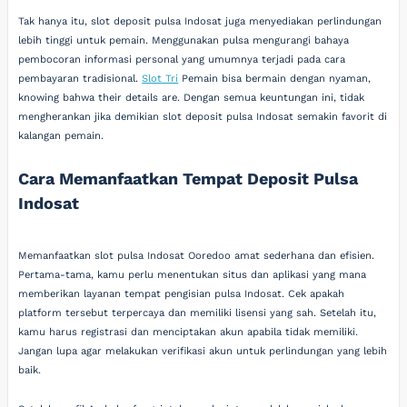
Tak hanya itu, slot deposit pulsa Indosat juga menyediakan perlindungan
lebih tinggi untuk pemain. Menggunakan pulsa mengurangi bahaya
pembocoran informasi personal yang umumnya terjadi pada cara
pembayaran tradisional.
Slot Tri
Pemain bisa bermain dengan nyaman,
knowing bahwa their details are. Dengan semua keuntungan ini, tidak
mengherankan jika demikian slot deposit pulsa Indosat semakin favorit di
kalangan pemain.
Cara Memanfaatkan Tempat Deposit Pulsa
Indosat
Memanfaatkan slot pulsa Indosat Ooredoo amat sederhana dan efisien.
Pertama-tama, kamu perlu menentukan situs dan aplikasi yang mana
memberikan layanan tempat pengisian pulsa Indosat. Cek apakah
platform tersebut terpercaya dan memiliki lisensi yang sah. Setelah itu,
kamu harus registrasi dan menciptakan akun apabila tidak memiliki.
Jangan lupa agar melakukan verifikasi akun untuk perlindungan yang lebih
baik.