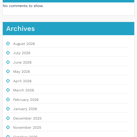
No comments to show.
Archives
August 2026
July 2026
June 2026
May 2026
April 2026
March 2026
February 2026
January 2026
December 2025
November 2025
October 2025