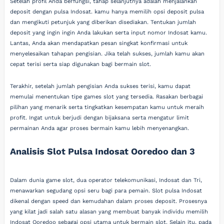
Setelah profil Anda berfungsi, tahap selanjutnya adalah menjalankan
deposit dengan pulsa Indosat. kamu hanya memilih opsi deposit pulsa
dan mengikuti petunjuk yang diberikan disediakan. Tentukan jumlah
deposit yang ingin ingin Anda lakukan serta input nomor Indosat kamu.
Lantas, Anda akan mendapatkan pesan singkat konfirmasi untuk
menyelesaikan tahapan pengisian. Jika telah sukses, jumlah kamu akan
cepat terisi serta siap digunakan bagi bermain slot.
Terakhir, setelah jumlah pengisian Anda sukses terisi, kamu dapat
memulai menentukan tipe games slot yang tersedia. Rasakan berbagai
pilihan yang menarik serta tingkatkan kesempatan kamu untuk meraih
profit. Ingat untuk berjudi dengan bijaksana serta mengatur limit
permainan Anda agar proses bermain kamu lebih menyenangkan.
Analisis Slot Pulsa Indosat Ooredoo dan 3
Dalam dunia game slot, dua operator telekomunikasi, Indosat dan Tri,
menawarkan segudang opsi seru bagi para pemain. Slot pulsa Indosat
dikenal dengan speed dan kemudahan dalam proses deposit. Prosesnya
yang kilat jadi salah satu alasan yang membuat banyak individu memilih
Indosat Ooredoo sebagai opsi utama untuk bermain slot. Selain itu, pada