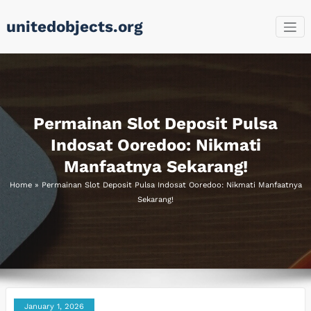
Skip
unitedobjects.org
to
content
Permainan Slot Deposit Pulsa
Indosat Ooredoo: Nikmati
Manfaatnya Sekarang!
Home
»
Permainan Slot Deposit Pulsa Indosat Ooredoo: Nikmati Manfaatnya
Sekarang!
January 1, 2026