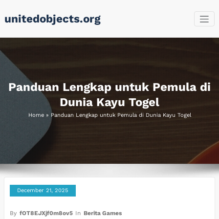
Skip
unitedobjects.org
to
content
Panduan Lengkap untuk Pemula di
Dunia Kayu Togel
Home
»
Panduan Lengkap untuk Pemula di Dunia Kayu Togel
December 21, 2025
By
fOT8EJXjf0m8ov5
In
Berita Games