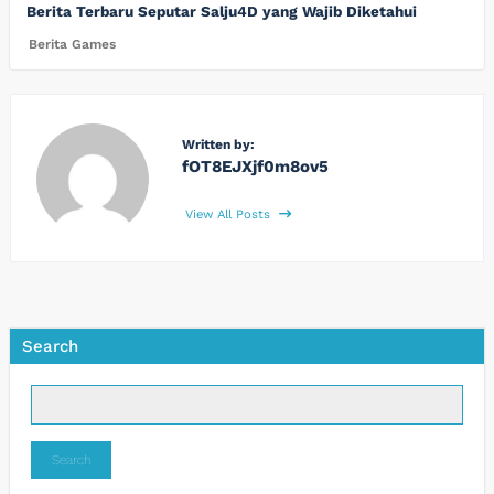
Berita Terbaru Seputar Salju4D yang Wajib Diketahui
Berita Games
Written by:
fOT8EJXjf0m8ov5
View All Posts
Search
Search