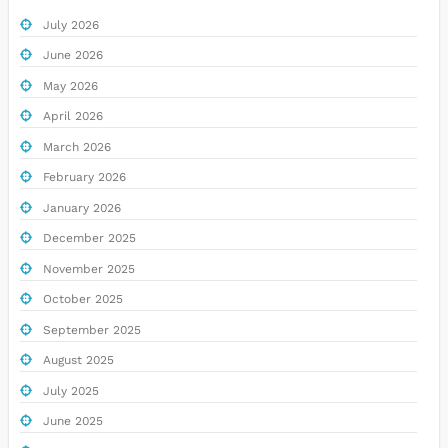
July 2026
June 2026
May 2026
April 2026
March 2026
February 2026
January 2026
December 2025
November 2025
October 2025
September 2025
August 2025
July 2025
June 2025