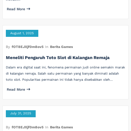
Read More
August 1, 2025
By
fOT8EJXjf0m8ov5
In
Berita Games
Meneliti Pengaruh Toto Slot di Kalangan Remaja
Dalam era digital saat ini, fenomena permainan judi online semakin marak
di kalangan remaja. Salah satu permainan yang banyak diminati adalah
toto slot. Popularitas permainan ini tidak hanya disebabkan oleh…
Read More
July 31, 2025
By
fOT8EJXjf0m8ov5
In
Berita Games