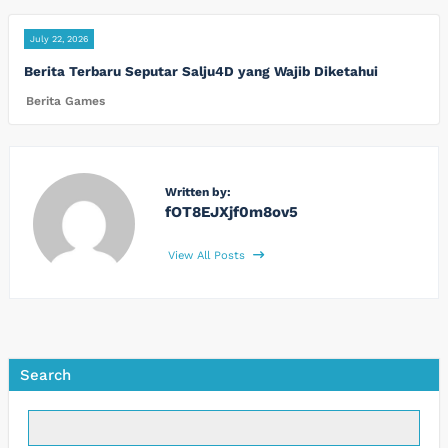
July 22, 2026
Berita Terbaru Seputar Salju4D yang Wajib Diketahui
Berita Games
Written by:
fOT8EJXjf0m8ov5
View All Posts
Search