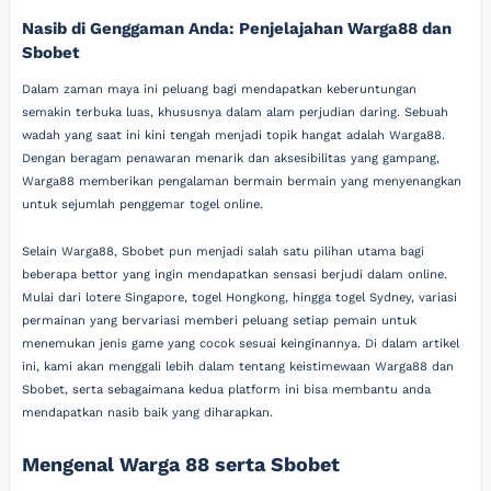
Nasib di Genggaman Anda: Penjelajahan Warga88 dan
Sbobet
Dalam zaman maya ini peluang bagi mendapatkan keberuntungan
semakin terbuka luas, khususnya dalam alam perjudian daring. Sebuah
wadah yang saat ini kini tengah menjadi topik hangat adalah Warga88.
Dengan beragam penawaran menarik dan aksesibilitas yang gampang,
Warga88 memberikan pengalaman bermain bermain yang menyenangkan
untuk sejumlah penggemar togel online.
Selain Warga88, Sbobet pun menjadi salah satu pilihan utama bagi
beberapa bettor yang ingin mendapatkan sensasi berjudi dalam online.
Mulai dari lotere Singapore, togel Hongkong, hingga togel Sydney, variasi
permainan yang bervariasi memberi peluang setiap pemain untuk
menemukan jenis game yang cocok sesuai keinginannya. Di dalam artikel
ini, kami akan menggali lebih dalam tentang keistimewaan Warga88 dan
Sbobet, serta sebagaimana kedua platform ini bisa membantu anda
mendapatkan nasib baik yang diharapkan.
Mengenal Warga 88 serta Sbobet