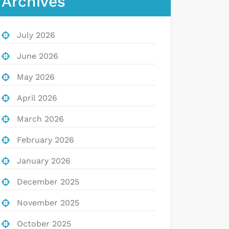
Archives
July 2026
June 2026
May 2026
April 2026
March 2026
February 2026
January 2026
December 2025
November 2025
October 2025