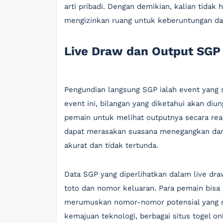
arti pribadi. Dengan demikian, kalian tidak
mengizinkan ruang untuk keberuntungan da
Live Draw dan Output SGP
Pengundian langsung SGP ialah event yang s
event ini, bilangan yang diketahui akan di
pemain untuk melihat outputnya secara re
dapat merasakan suasana menegangkan dan
akurat dan tidak tertunda.
Data SGP yang diperlihatkan dalam live dra
toto dan nomor keluaran. Para pemain bisa
merumuskan nomor-nomor potensial yang mu
kemajuan teknologi, berbagai situs togel o