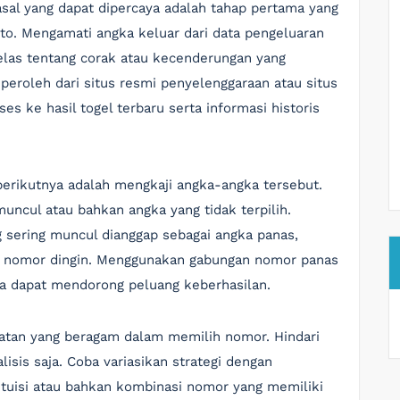
sal yang dapat dipercaya adalah tahap pertama yang
to. Mengamati angka keluar dari data pengeluaran
las tentang corak atau kecenderungan yang
iperoleh dari situs resmi penyelenggaraan atau situs
es ke hasil togel terbaru serta informasi historis
erikutnya adalah mengkaji angka-angka tersebut.
muncul atau bahkan angka yang tidak terpilih.
sering muncul dianggap sebagai angka panas,
h nomor dingin. Menggunakan gabungan nomor panas
a dapat mendorong peluang keberhasilan.
katan yang beragam dalam memilih nomor. Hindari
isis saja. Coba variasikan strategi dengan
tuisi atau bahkan kombinasi nomor yang memiliki