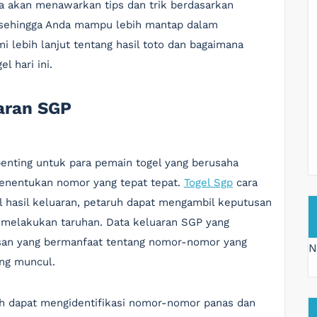
ga akan menawarkan tips dan trik berdasarkan
ni, sehingga Anda mampu lebih mantap dalam
 lebih lanjut tentang hasil toto dan bagaimana
l hari ini.
aran SGP
penting untuk para pemain togel yang berusaha
enentukan nomor yang tepat tepat.
Togel Sgp
cara
l hasil keluaran, petaruh dapat mengambil keputusan
t melakukan taruhan. Data keluaran SGP yang
san yang bermanfaat tentang nomor-nomor yang
N
ang muncul.
uh dapat mengidentifikasi nomor-nomor panas dan