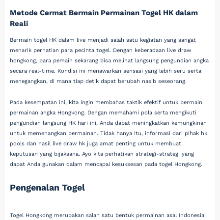
Metode Cermat Bermain Permainan Togel HK dalam
Reali
Bermain togel HK dalam live menjadi salah satu kegiatan yang sangat
menarik perhatian para pecinta togel. Dengan keberadaan live draw
hongkong, para pemain sekarang bisa melihat langsung pengundian angka
secara real-time. Kondisi ini menawarkan sensasi yang lebih seru serta
menegangkan, di mana tiap detik dapat berubah nasib seseorang.
Pada kesempatan ini, kita ingin membahas taktik efektif untuk bermain
permainan angka Hongkong. Dengan memahami pola serta mengikuti
pengundian langsung HK hari ini, Anda dapat meningkatkan kemungkinan
untuk memenangkan permainan. Tidak hanya itu, informasi dari pihak hk
pools dan hasil live draw hk juga amat penting untuk membuat
keputusan yang bijaksana. Ayo kita perhatikan strategi-strategi yang
dapat Anda gunakan dalam mencapai kesuksesan pada togel Hongkong.
Pengenalan Togel
Togel Hongkong merupakan salah satu bentuk permainan asal Indonesia