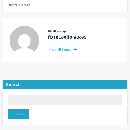
Berita Games
Written by:
fOT8EJXjf0m8ov5
View All Posts
Search
Search