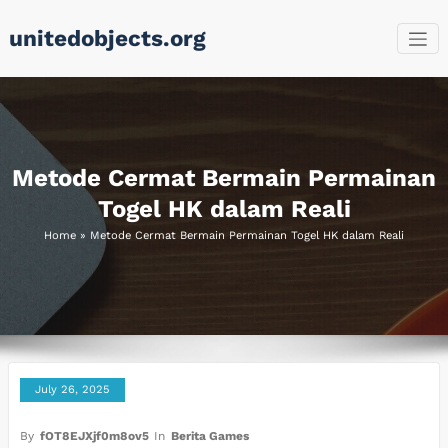
Skip
unitedobjects.org
to
content
Metode Cermat Bermain Permainan
Togel HK dalam Reali
Home
»
Metode Cermat Bermain Permainan Togel HK dalam Reali
July 26, 2025
By
fOT8EJXjf0m8ov5
In
Berita Games