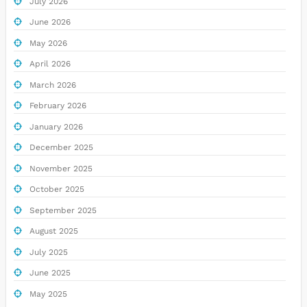
July 2026
June 2026
May 2026
April 2026
March 2026
February 2026
January 2026
December 2025
November 2025
October 2025
September 2025
August 2025
July 2025
June 2025
May 2025